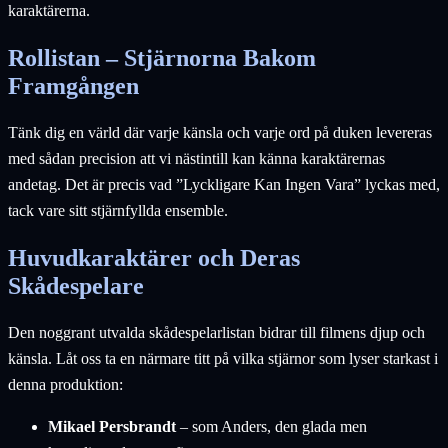
karaktärerna.
Rollistan – Stjärnorna Bakom
Framgången
Tänk dig en värld där varje känsla och varje ord på duken levereras
med sådan precision att vi nästintill kan känna karaktärernas
andetag. Det är precis vad ”Lyckligare Kan Ingen Vara” lyckas med,
tack vare sitt stjärnfyllda ensemble.
Huvudkaraktärer och Deras
Skådespelare
Den noggrant utvalda skådespelarlistan bidrar till filmens djup och
känsla. Låt oss ta en närmare titt på vilka stjärnor som lyser starkast i
denna produktion:
Mikael Persbrandt
– som Anders, den glada men