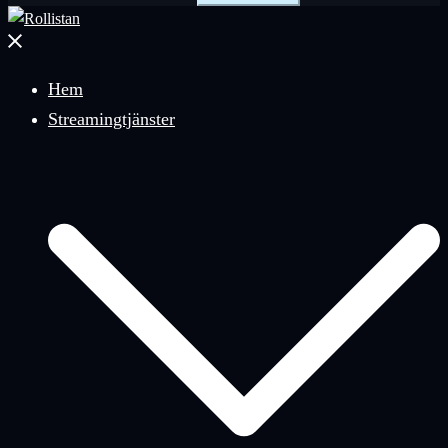
Stäng
meny
Hem
Streamingtjänster