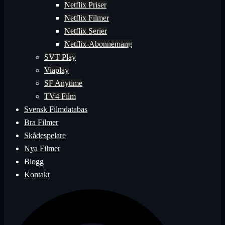
Netflix Priser
Netflix Filmer
Netflix Serier
Netflix-Abonnemang
SVT Play
Viaplay
SF Anytime
TV4 Film
Svensk Filmdatabas
Bra Filmer
Skådespelare
Nya Filmer
Blogg
Kontakt
Sök