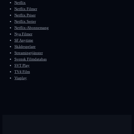
Netflix
Netflix Filmer
Netflix Priser
Netflix Serier
Netflix-Abonnemang
Nya Filmer
SF Anytime
Skådespelare
Streamingtjänster
Svensk Filmdatabas
SVT Play
TV4 Film
Viaplay