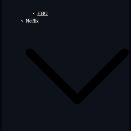
HBO
Netflix