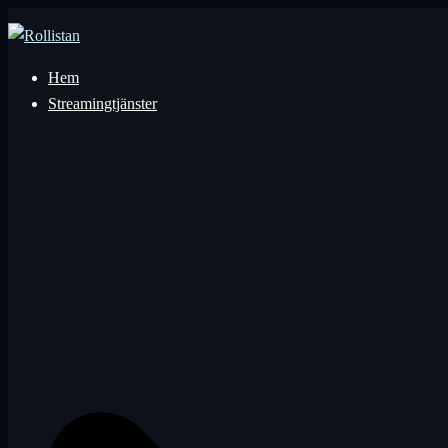
Hoppa
till
innehåll
Hem
Streamingtjänster