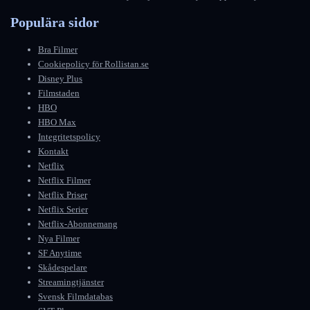
Populära sidor
Bra Filmer
Cookiepolicy för Rollistan.se
Disney Plus
Filmstaden
HBO
HBO Max
Integritetspolicy
Kontakt
Netflix
Netflix Filmer
Netflix Priser
Netflix Serier
Netflix-Abonnemang
Nya Filmer
SF Anytime
Skådespelare
Streamingtjänster
Svensk Filmdatabas