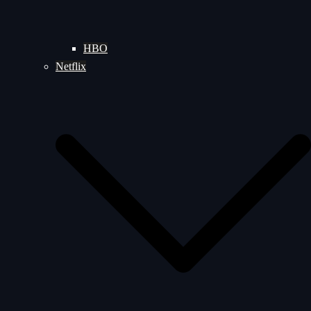
HBO
Netflix