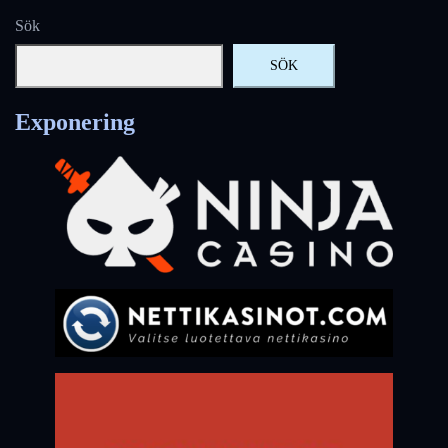
Sök
SÖK
Exponering