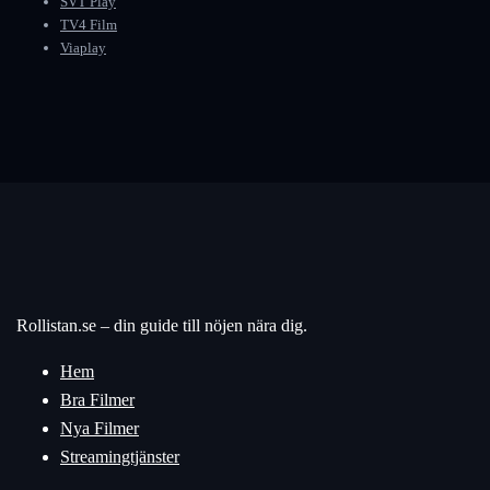
SVT Play
TV4 Film
Viaplay
Rollistan.se – din guide till nöjen nära dig.
Hem
Bra Filmer
Nya Filmer
Streamingtjänster