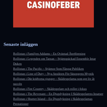
Senaste inläggen
Rollistan i Familjen Addams – En Oväntad Återförening
Rollistan i Legenden om Tarzan – Stjärnspäckad Ensemble Intar
Duken
Rollistan i The Pacific – Stjärnor Som Fångar Publiken
Rollistan i Line of Duty – Nya Ansikten För Säsongens Mystik
Rollistan i Där kräftorna sjunger – Skådespelarna som ger liv åt
succén
Rollistan i Fire Country – Skådespelare och roller i fokus
Rollistan i The Revenant – En Djupdykning I Skådespelarens Insatser
Rollistan i Shutter Island – En Djupdykning i Skådespelarnas
Prestationer