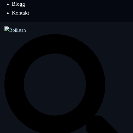
Blogg
Kontakt
Sök