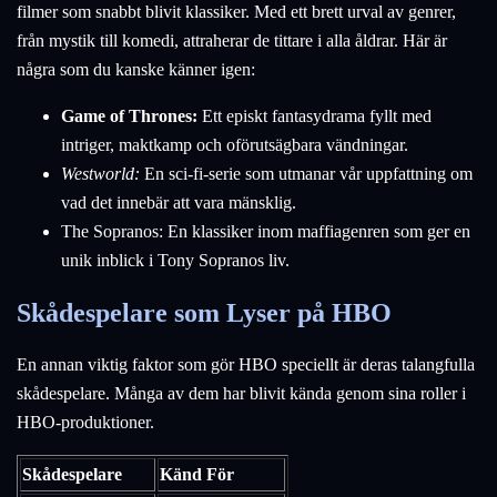
filmer som snabbt blivit klassiker. Med ett brett urval av genrer,
från mystik till komedi, attraherar de tittare i alla åldrar. Här är
några som du kanske känner igen:
Game of Thrones:
Ett episkt fantasydrama fyllt med
intriger, maktkamp och oförutsägbara vändningar.
Westworld:
En sci-fi-serie som utmanar vår uppfattning om
vad det innebär att vara mänsklig.
The Sopranos: En klassiker inom maffiagenren som ger en
unik inblick i Tony Sopranos liv.
Skådespelare som Lyser på HBO
En annan viktig faktor som gör HBO speciellt är deras talangfulla
skådespelare. Många av dem har blivit kända genom sina roller i
HBO-produktioner.
Skådespelare
Känd För