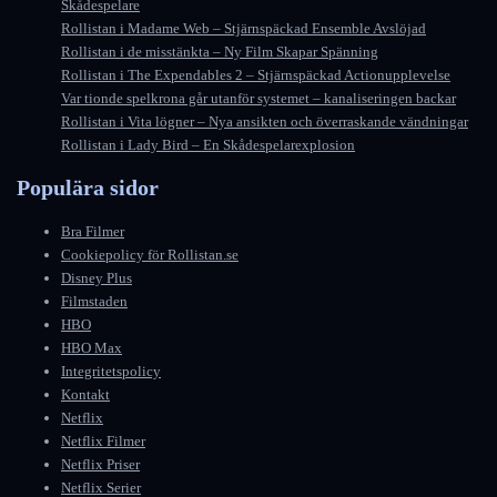
Skådespelare
Rollistan i Madame Web – Stjärnspäckad Ensemble Avslöjad
Rollistan i de misstänkta – Ny Film Skapar Spänning
Rollistan i The Expendables 2 – Stjärnspäckad Actionupplevelse
Var tionde spelkrona går utanför systemet – kanaliseringen backar
Rollistan i Vita lögner – Nya ansikten och överraskande vändningar
Rollistan i Lady Bird – En Skådespelarexplosion
Populära sidor
Bra Filmer
Cookiepolicy för Rollistan.se
Disney Plus
Filmstaden
HBO
HBO Max
Integritetspolicy
Kontakt
Netflix
Netflix Filmer
Netflix Priser
Netflix Serier