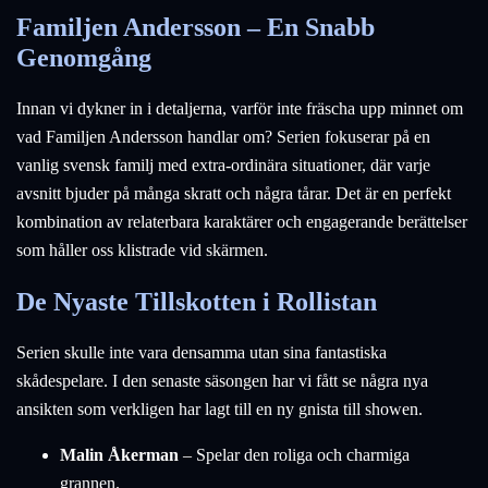
Familjen Andersson – En Snabb
Genomgång
Innan vi dykner in i detaljerna, varför inte fräscha upp minnet om
vad Familjen Andersson handlar om? Serien fokuserar på en
vanlig svensk familj med extra-ordinära situationer, där varje
avsnitt bjuder på många skratt och några tårar. Det är en perfekt
kombination av relaterbara karaktärer och engagerande berättelser
som håller oss klistrade vid skärmen.
De Nyaste Tillskotten i Rollistan
Serien skulle inte vara densamma utan sina fantastiska
skådespelare. I den senaste säsongen har vi fått se några nya
ansikten som verkligen har lagt till en ny gnista till showen.
Malin Åkerman
– Spelar den roliga och charmiga
grannen.