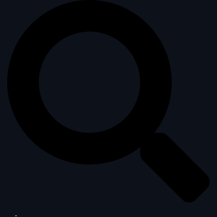
Sök
Slå