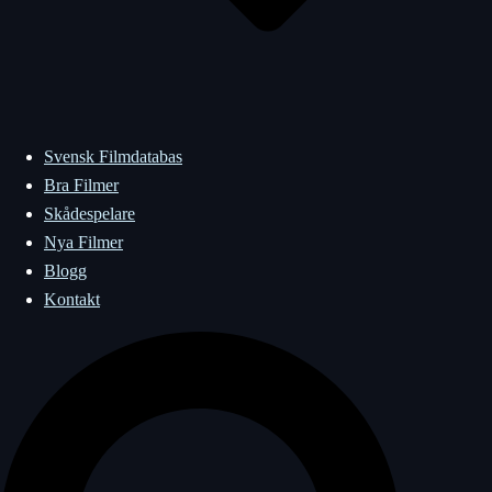
Svensk Filmdatabas
Bra Filmer
Skådespelare
Nya Filmer
Blogg
Kontakt
Sök