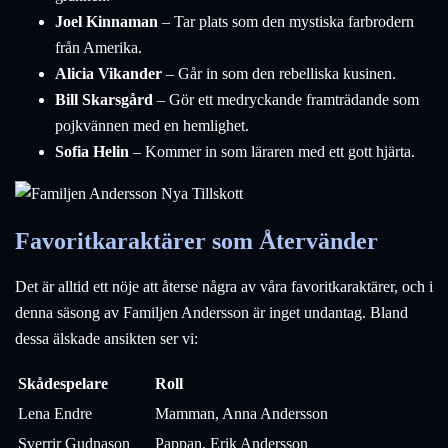
Joel Kinnaman
– Tar plats som den mystiska farbrodern
från Amerika.
Alicia Vikander
– Går in som den rebelliska kusinen.
Bill Skarsgård
– Gör ett medryckande framträdande som
pojkvännen med en hemlighet.
Sofia Helin
– Kommer in som läraren med ett gott hjärta.
Favoritkaraktärer som Återvänder
Det är alltid ett nöje att återse några av våra favoritkaraktärer, och i
denna säsong av Familjen Andersson är inget undantag. Bland
dessa älskade ansikten ser vi:
Skådespelare
Roll
Lena Endre
Mamman, Anna Andersson
Sverrir Gudnason
Pappan, Erik Andersson