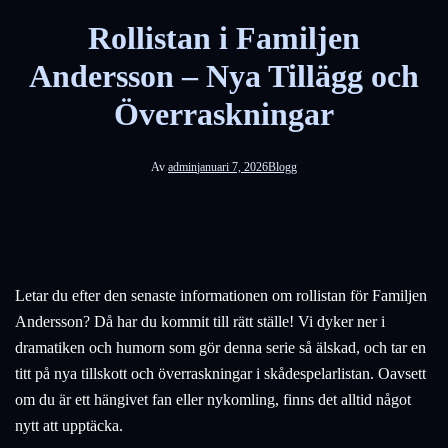
Rollistan i Familjen
Andersson – Nya Tillägg och
Överraskningar
Av
admin
januari 7, 2026
Blogg
Letar du efter den senaste informationen om rollistan för Familjen
Andersson? Då har du kommit till rätt ställe! Vi dyker ner i
dramatiken och humorn som gör denna serie så älskad, och tar en
titt på nya tillskott och överraskningar i skådespelarlistan. Oavsett
om du är ett hängivet fan eller nykomling, finns det alltid något
nytt att upptäcka.