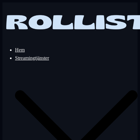
Hoppa
till
innehåll
Hem
Streamingtjänster