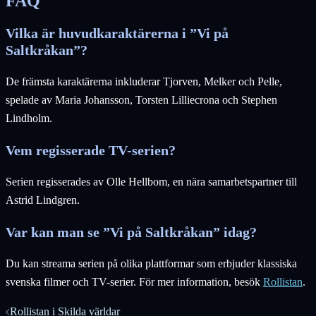
FAQ
Vilka är huvudkaraktärerna i ”Vi på
Saltkråkan”?
De främsta karaktärerna inkluderar Tjorven, Melker och Pelle,
spelade av Maria Johansson, Torsten Lilliecrona och Stephen
Lindholm.
Vem regisserade TV-serien?
Serien regisserades av Olle Hellbom, en nära samarbetspartner till
Astrid Lindgren.
Var kan man se ”Vi på Saltkråkan” idag?
Du kan streama serien på olika plattformar som erbjuder klassiska
svenska filmer och TV-serier. För mer information, besök
Rollistan
.
Inläggsnavigering
Rollistan i Skilda världar