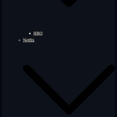
HBO
Netflix