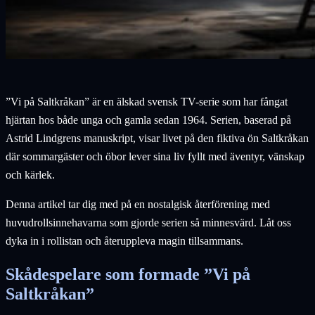
”Vi på Saltkråkan” är en älskad svensk TV-serie som har fångat
hjärtan hos både unga och gamla sedan 1964. Serien, baserad på
Astrid Lindgrens manuskript, visar livet på den fiktiva ön Saltkråkan
där sommargäster och öbor lever sina liv fyllt med äventyr, vänskap
och kärlek.
Denna artikel tar dig med på en nostalgisk återförening med
huvudrollsinnehavarna som gjorde serien så minnesvärd. Låt oss
dyka in i rollistan och återuppleva magin tillsammans.
Skådespelare som formade ”Vi på
Saltkråkan”