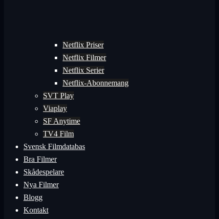
Netflix Priser
Netflix Filmer
Netflix Serier
Netflix-Abonnemang
SVT Play
Viaplay
SF Anytime
TV4 Film
Svensk Filmdatabas
Bra Filmer
Skådespelare
Nya Filmer
Blogg
Kontakt