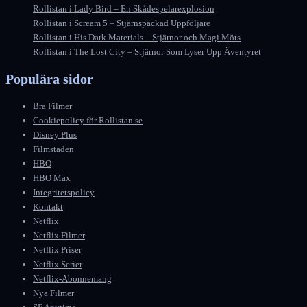
Rollistan i Lady Bird – En Skådespelarexplosion
Rollistan i Scream 5 – Stjärnspäckad Uppföljare
Rollistan i His Dark Materials – Stjärnor och Magi Möts
Rollistan i The Lost City – Stjärnor Som Lyser Upp Äventyret
Populära sidor
Bra Filmer
Cookiepolicy för Rollistan.se
Disney Plus
Filmstaden
HBO
HBO Max
Integritetspolicy
Kontakt
Netflix
Netflix Filmer
Netflix Priser
Netflix Serier
Netflix-Abonnemang
Nya Filmer