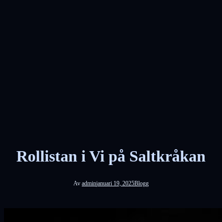
Rollistan i Vi på Saltkråkan
Av
admin
januari 19, 2025
Blogg