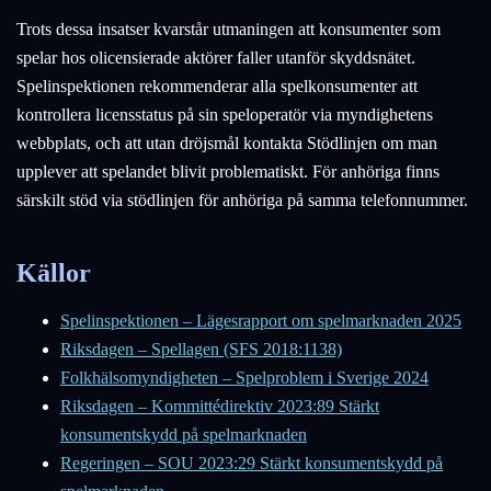
Trots dessa insatser kvarstår utmaningen att konsumenter som
spelar hos olicensierade aktörer faller utanför skyddsnätet.
Spelinspektionen rekommenderar alla spelkonsumenter att
kontrollera licensstatus på sin speloperatör via myndighetens
webbplats, och att utan dröjsmål kontakta Stödlinjen om man
upplever att spelandet blivit problematiskt. För anhöriga finns
särskilt stöd via stödlinjen för anhöriga på samma telefonnummer.
Källor
Spelinspektionen – Lägesrapport om spelmarknaden 2025
Riksdagen – Spellagen (SFS 2018:1138)
Folkhälsomyndigheten – Spelproblem i Sverige 2024
Riksdagen – Kommittédirektiv 2023:89 Stärkt
konsumentskydd på spelmarknaden
Regeringen – SOU 2023:29 Stärkt konsumentskydd på