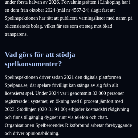
under första halvan av 2026. Förvaltningsrätten i Linköping har i
en dom från oktober 2024 (mål nr 4567-24) slagit fast att
Spelinspektionen har rätt att publicera varningslistor med namn på
olicensierade bolag, vilket får ses som ett steg mot ökad
transparens.
Vad görs för att stödja
spelkonsumenter?
Spelinspektionen driver sedan 2021 den digitala plattformen
Spelpaus.se, där spelare frivilligt kan stänga av sig från allt
licensierat spel. Under 2024 var i genomsnitt 82 000 personer
registrerade i systemet, en ökning med 8 procent jämfört med
2023. Stödlinjen (020-81 91 00) erbjuder kostnadsfri rådgivning
och finns tillgänglig dygnet runt via telefon och chatt.
Organisationen Spelberoendes Riksförbund arbetar förebyggande
och driver opinionsbildning.