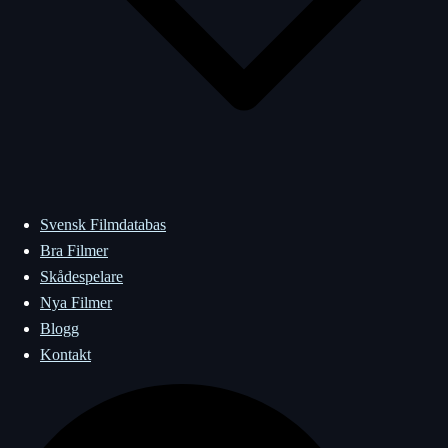
Svensk Filmdatabas
Bra Filmer
Skådespelare
Nya Filmer
Blogg
Kontakt
Sök