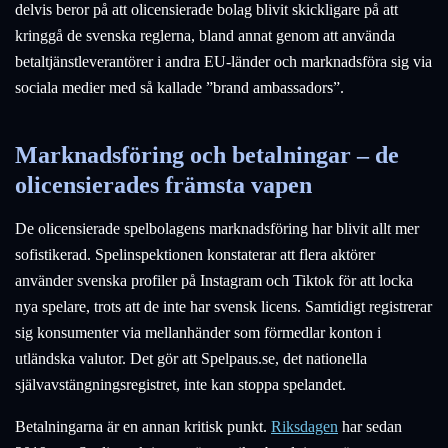
delvis beror på att olicensierade bolag blivit skickligare på att
kringgå de svenska reglerna, bland annat genom att använda
betaltjänstleverantörer i andra EU-länder och marknadsföra sig via
sociala medier med så kallade ”brand ambassadors”.
Marknadsföring och betalningar – de
olicensierades främsta vapen
De olicensierade spelbolagens marknadsföring har blivit allt mer
sofistikerad. Spelinspektionen konstaterar att flera aktörer
använder svenska profiler på Instagram och Tiktok för att locka
nya spelare, trots att de inte har svensk licens. Samtidigt registrerar
sig konsumenter via mellanhänder som förmedlar konton i
utländska valutor. Det gör att Spelpaus.se, det nationella
självavstängningsregistret, inte kan stoppa spelandet.
Betalningarna är en annan kritisk punkt.
Riksdagen
har sedan