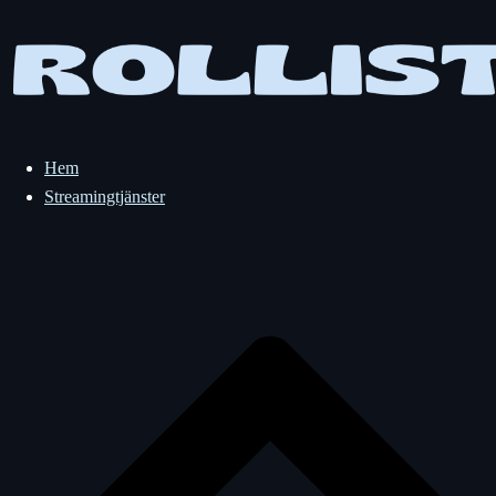
Hoppa
till
innehåll
Hem
Streamingtjänster