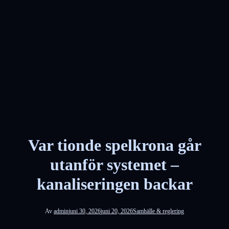
Var tionde spelkrona går
utanför systemet –
kanaliseringen backar
Av
admin
juni 30, 2026
juni 20, 2026
Samhälle & reglering