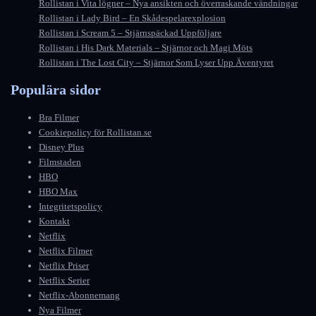
Rollistan i Vita lögner – Nya ansikten och överraskande vändningar
Rollistan i Lady Bird – En Skådespelarexplosion
Rollistan i Scream 5 – Stjärnspäckad Uppföljare
Rollistan i His Dark Materials – Stjärnor och Magi Möts
Rollistan i The Lost City – Stjärnor Som Lyser Upp Äventyret
Populära sidor
Bra Filmer
Cookiepolicy för Rollistan.se
Disney Plus
Filmstaden
HBO
HBO Max
Integritetspolicy
Kontakt
Netflix
Netflix Filmer
Netflix Priser
Netflix Serier
Netflix-Abonnemang
Nya Filmer