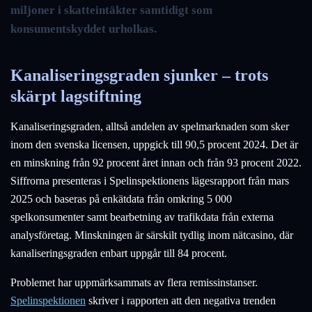
miljoner i skatteintäkter samtidigt som
konsumentskyddet urholkas.
Kanaliseringsgraden sjunker – trots
skärpt lagstiftning
Kanaliseringsgraden, alltså andelen av spelmarknaden som sker
inom den svenska licensen, uppgick till 90,5 procent 2024. Det är
en minskning från 92 procent året innan och från 93 procent 2022.
Siffrorna presenteras i Spelinspektionens lägesrapport från mars
2025 och baseras på enkätdata från omkring 5 000
spelkonsumenter samt bearbetning av trafikdata från externa
analysföretag. Minskningen är särskilt tydlig inom nätcasino, där
kanaliseringsgraden enbart uppgår till 84 procent.
Problemet har uppmärksammats av flera remissinstanser.
Spelinspektionen
skriver i rapporten att den negativa trenden