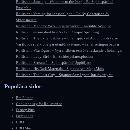
Rollistan i Jumanji – Welcome to the Jungle En Stjärnspäckad
Ensemble
Rollistan i Varning för Jönssonligan – En Ny Generation Av
Skådespelare
Rollistan i Madame Web – Stjärnspäckad Ensemble Avslöjad
Rollistan i de misstänkta – Ny Film Skapar Spänning
Rollistan i The Expendables 2 – Stjärnspäckad Actionupplevelse
Var tionde spelkrona går utanför systemet – kanaliseringen backar
Rollistan i Vita lögner – Nya ansikten och överraskande vändningar
Rollistan i Lady Bird – En Skådespelarexplosion
Rollistan i Scream 5 – Stjärnspäckad Uppföljare
Rollistan i His Dark Materials – Stjärnor och Magi Möts
Rollistan i The Lost City – Stjärnor Som Lyser Upp Äventyret
Populära sidor
Bra Filmer
Cookiepolicy för Rollistan.se
Disney Plus
Filmstaden
HBO
HBO Max