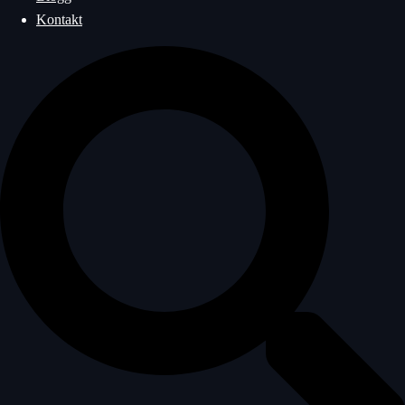
Kontakt
Sök