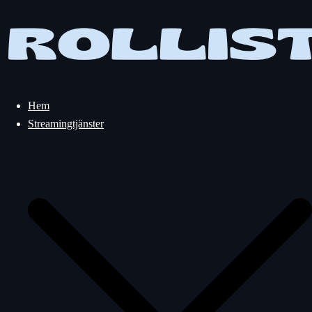
Hoppa
till
innehåll
Hem
Streamingtjänster