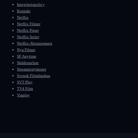
Integritetspolicy
Kontakt
Netflix
Netflix Filmer
Netflix Priser
Netflix Serier
Netflix-Abonnemang
Nya Filmer
SF Anytime
Skådespelare
Streamingtjänster
Svensk Filmdatabas
SVT Play
TV4 Film
Viaplay