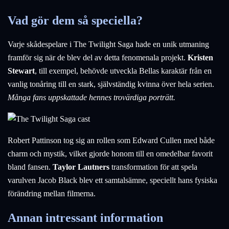
Vad gör dem så speciella?
Varje skådespelare i The Twilight Saga hade en unik utmaning
framför sig när de blev del av detta fenomenala projekt.
Kristen
Stewart
, till exempel, behövde utveckla Bellas karaktär från en
vanlig tonåring till en stark, självständig kvinna över hela serien.
Många fans uppskattade hennes trovärdiga porträtt.
Robert Pattinson tog sig an rollen som Edward Cullen med både
charm och mystik, vilket gjorde honom till en omedelbar favorit
bland fansen.
Taylor Lautners
transformation för att spela
varulven Jacob Black blev ett samtalsämne, speciellt hans fysiska
förändring mellan filmerna.
Annan intressant information