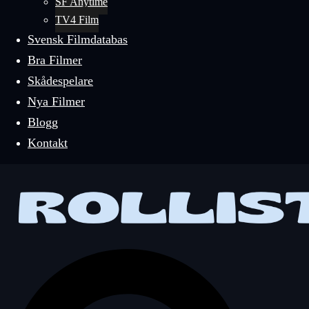
SF Anytime
TV4 Film
Svensk Filmdatabas
Bra Filmer
Skådespelare
Nya Filmer
Blogg
Kontakt
Sök