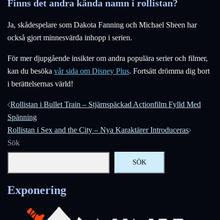
Finns det andra kända namn i rollistan?
Ja, skådespelare som Dakota Fanning och Michael Sheen har
också gjort minnesvärda inhopp i serien.
För mer djupgående insikter om andra populära serier och filmer,
kan du besöka
vår sida om Disney Plus
. Fortsätt drömma dig bort
i berättelsernas värld!
Inläggsnavigering
Rollistan i Bullet Train – Stjärnspäckad Actionfilm Fylld Med
Spänning
Rollistan i Sex and the City – Nya Karaktärer Introduceras
Sök
SÖK
Exponering