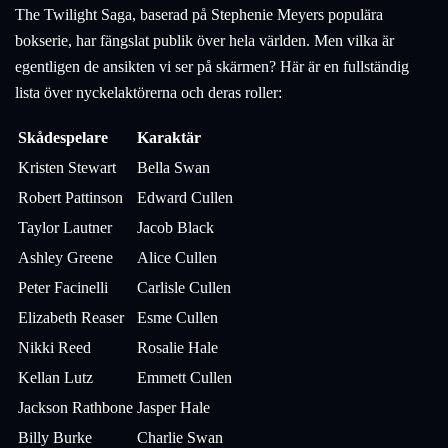
The Twilight Saga, baserad på Stephenie Meyers populära
bokserie, har fängslat publik över hela världen. Men vilka är
egentligen de ansikten vi ser på skärmen? Här är en fullständig
lista över nyckelaktörerna och deras roller:
Skådespelare
Karaktär
Kristen Stewart
Bella Swan
Robert Pattinson
Edward Cullen
Taylor Lautner
Jacob Black
Ashley Greene
Alice Cullen
Peter Facinelli
Carlisle Cullen
Elizabeth Reaser
Esme Cullen
Nikki Reed
Rosalie Hale
Kellan Lutz
Emmett Cullen
Jackson Rathbone
Jasper Hale
Billy Burke
Charlie Swan