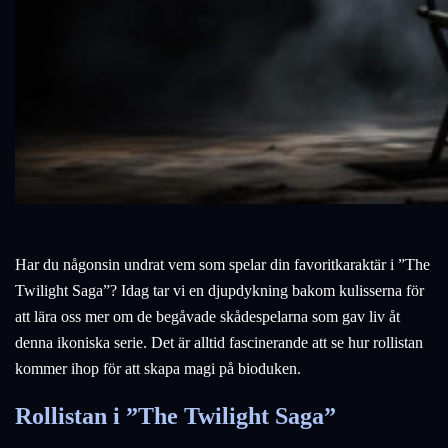
Har du någonsin undrat vem som spelar din favoritkaraktär i ”The
Twilight Saga”? Idag tar vi en djupdykning bakom kulisserna för
att lära oss mer om de begåvade skådespelarna som gav liv åt
denna ikoniska serie. Det är alltid fascinerande att se hur rollistan
kommer ihop för att skapa magi på bioduken.
Rollistan i ”The Twilight Saga”