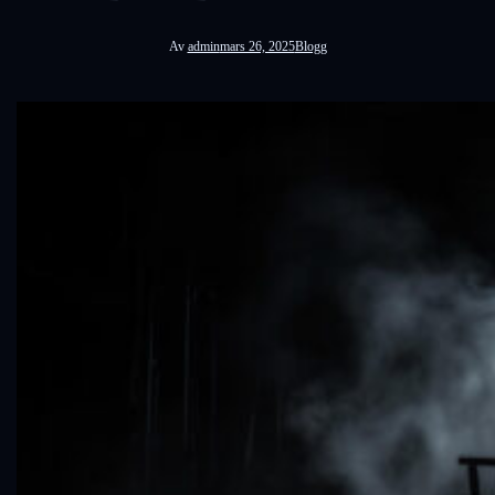
Av
admin
mars 26, 2025
Blogg