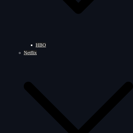
HBO
Netflix