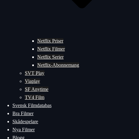
Netflix Priser
Netflix Filmer
Netflix Serier
Netflix-Abonnemang
SVT Play
Viaplay
SF Anytime
TV4 Film
Svensk Filmdatabas
Bra Filmer
Skådespelare
Nya Filmer
Blogg