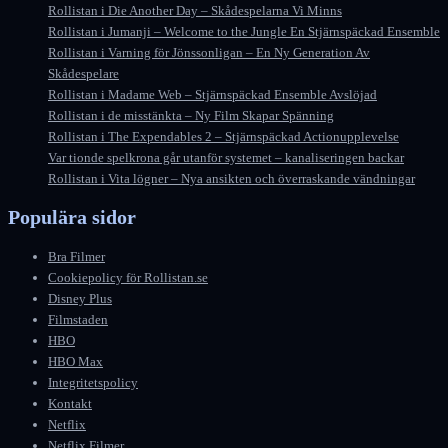
Rollistan i Die Another Day – Skådespelarna Vi Minns
Rollistan i Jumanji – Welcome to the Jungle En Stjärnspäckad Ensemble
Rollistan i Varning för Jönssonligan – En Ny Generation Av
Skådespelare
Rollistan i Madame Web – Stjärnspäckad Ensemble Avslöjad
Rollistan i de misstänkta – Ny Film Skapar Spänning
Rollistan i The Expendables 2 – Stjärnspäckad Actionupplevelse
Var tionde spelkrona går utanför systemet – kanaliseringen backar
Rollistan i Vita lögner – Nya ansikten och överraskande vändningar
Populära sidor
Bra Filmer
Cookiepolicy för Rollistan.se
Disney Plus
Filmstaden
HBO
HBO Max
Integritetspolicy
Kontakt
Netflix
Netflix Filmer