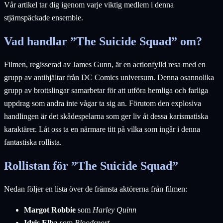
Vår artikel tar dig igenom varje viktig medlem i denna
stjärnspäckade ensemble.
Vad handlar ”The Suicide Squad” om?
Filmen, regisserad av James Gunn, är en actionfylld resa med en
grupp av antihjältar från DC Comics universum. Denna osannolika
grupp av brottslingar samarbetar för att utföra hemliga och farliga
uppdrag som andra inte vågar ta sig an. Förutom den explosiva
handlingen är det skådespelarna som ger liv åt dessa karismatiska
karaktärer. Låt oss ta en närmare titt på vilka som ingår i denna
fantastiska rollista.
Rollistan för ”The Suicide Squad”
Nedan följer en lista över de främsta aktörerna från filmen:
Margot Robbie
som
Harley Quinn
Idris Elba
som
Bloodsport