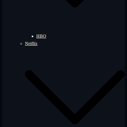
HBO
Netflix