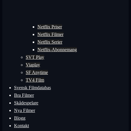
Netflix Priser
Netflix Filmer
Netflix Serier
Netflix-Abonnemang
SVT Play
Viaplay
SF Anytime
TV4 Film
Svensk Filmdatabas
Bra Filmer
Skådespelare
Nya Filmer
Blogg
Kontakt