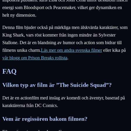
energi som Bloodsport och Peacemaker, vilket ger dynamiken en
helt ny dimension.
Denna film bjuder också på märkliga men älskvärda karaktärer, som
King Shark, vars röst kommer från ingen mindre än Sylvester
Stallone. Det är en blandning av humor och action som bidrar till
filmens unika charm.
Läs mer om andra svenska filmer
eller kika på
vår blogg om Prison Breaks rollista
.
FAQ
Vilken typ av film är ”The Suicide Squad”?
Det är en actionfilm med inslag av komedi och äventyr, baserad på
karaktärerna från DC Comics.
Vem är regissören bakom filmen?