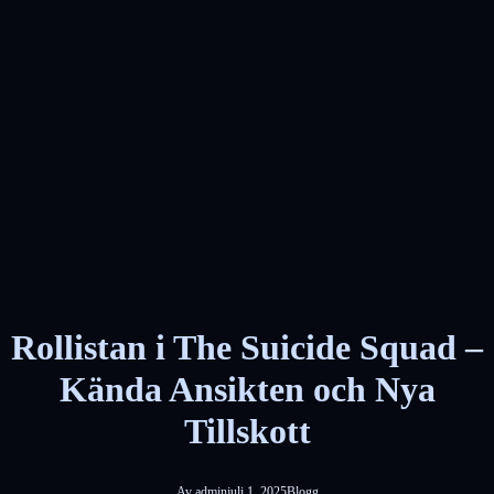
Rollistan i The Suicide Squad –
Kända Ansikten och Nya
Tillskott
Av
admin
juli 1, 2025
Blogg