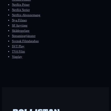
Netflix Priser
Netflix Serier
Netflix-Abonnemang
Nya Filmer
SF Anytime
Skådespelare
Streamingtjänster
Svensk Filmdatabas
SVT Play
TV4 Film
Viaplay