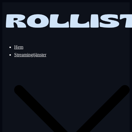
Hoppa
till
innehåll
Hem
Streamingtjänster