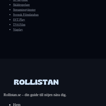
Skådespelare
Streamingtjänster
Svensk Filmdatabas
SVT Play
TV4 Film
Viaplay
Rollistan.se – din guide till nöjen nära dig.
Hem