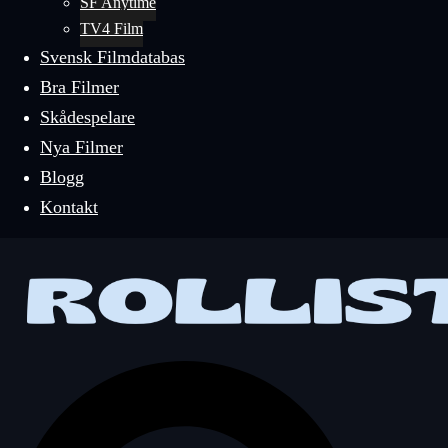
SF Anytime
TV4 Film
Svensk Filmdatabas
Bra Filmer
Skådespelare
Nya Filmer
Blogg
Kontakt
Sök