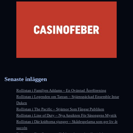
Senaste inläggen
Rollistan i Familjen Addams – En Oväntad Återförening
Rollistan i Legenden om Tarzan – Stjärnspäckad Ensemble Intar
Duken
Rollistan i The Pacific – Stjärnor Som Fångar Publiken
Rollistan i Line of Duty – Nya Ansikten För Säsongens Mystik
Rollistan i Där kräftorna sjunger – Skådespelarna som ger liv åt
succén