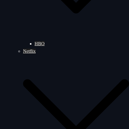
HBO
Netflix