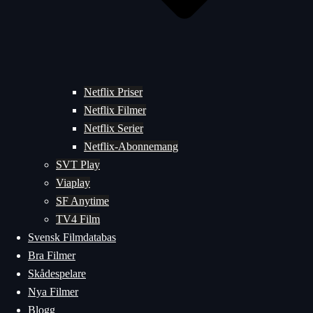
Netflix Priser
Netflix Filmer
Netflix Serier
Netflix-Abonnemang
SVT Play
Viaplay
SF Anytime
TV4 Film
Svensk Filmdatabas
Bra Filmer
Skådespelare
Nya Filmer
Blogg