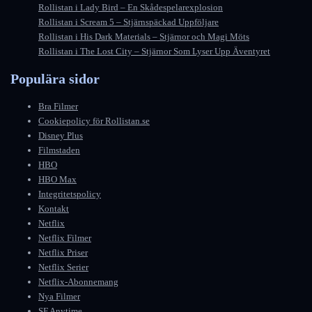
Rollistan i Lady Bird – En Skådespelarexplosion
Rollistan i Scream 5 – Stjärnspäckad Uppföljare
Rollistan i His Dark Materials – Stjärnor och Magi Möts
Rollistan i The Lost City – Stjärnor Som Lyser Upp Äventyret
Populära sidor
Bra Filmer
Cookiepolicy för Rollistan.se
Disney Plus
Filmstaden
HBO
HBO Max
Integritetspolicy
Kontakt
Netflix
Netflix Filmer
Netflix Priser
Netflix Serier
Netflix-Abonnemang
Nya Filmer
SF Anytime