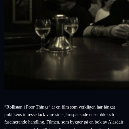
”Rollistan i Poor Things” är en film som verkligen har fångat
publikens intresse tack vare sin stjärnspäckade ensemble och
fascinerande handling. Filmen, som bygger på en bok av Alasdair