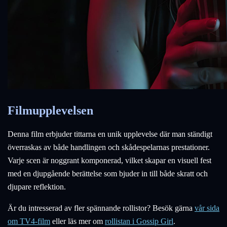
Filmupplevelsen
Denna film erbjuder tittarna en unik upplevelse där man ständigt
överraskas av både handlingen och skådespelarnas prestationer.
Varje scen är noggrant komponerad, vilket skapar en visuell fest
med en djupgående berättelse som bjuder in till både skratt och
djupare reflektion.
Är du intresserad av fler spännande rollistor? Besök gärna
vår sida
om TV4-film
eller läs mer om
rollistan i Gossip Girl
.