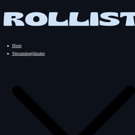
Hoppa
till
innehåll
Hem
Streamingtjänster