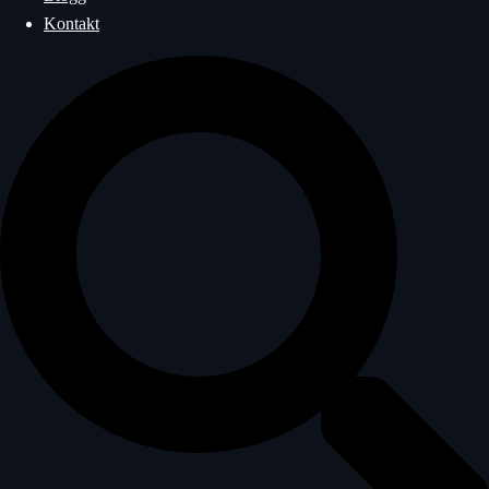
Kontakt
Sök