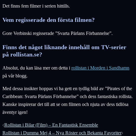
Det finns fem filmer i serien hittills.
Vem regisserade den första filmen?
Gore Verbinski regisserade ”Svarta Pärlans Förbannelse”.
Finns det något liknande innehåll om TV-serier
på rollistan.se?
Absolut, du kan läsa mer om detta i
rollistan i Morden i Sandhamn
på vår blogg.
Med dessa insikter hoppas vi ha gett en tydlig bild av ”Pirates of the
Caribbean: Svarta Pärlans Förbannelse” och dess fantastiska rollista.
Kanske inspirerar det till att se om filmen och njuta av dess tidlösa
äventyr igen!
Inläggsnavigering
Rollistan i Bilar (Film) – En Fantastisk Ensemble
Rollistan i Dumma Mej 4 – Nya Röster och Bekanta Favoriter