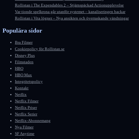
Rollistan i The Expendables 2 – Stjärnspäckad Actionupplevelse
Var tionde spelkrona går utanför systemet – kanaliseringen backar
Rollistan i Vita lögner – Nya ansikten och överraskande vändningar
Populära sidor
Bra Filmer
Cookiepolicy för Rollistan.se
Disney Plus
Filmstaden
HBO
HBO Max
Integritetspolicy
Kontakt
Netflix
Netflix Filmer
Netflix Priser
Netflix Serier
Netflix-Abonnemang
Nya Filmer
SF Anytime