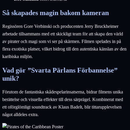
Så skapades magin bakom kameran
Regissören Gore Verbinski och producenten Jerry Bruckheimer
arbetade tillsammans med ett skickligt team för att skapa den värld
av pirater och magi som vi ser på skärmen. Filmen spelades in på
flera exotiska platser, vilket bidrog till den autentiska känslan av den
karibiska miljön.
Vad gör ”Svarta Pärlans Förbannelse”
unik?
Förutom de fantastiska skådespelarinsatserna, bidrar filmens unika
berättelse och visuella effekter till dess särprägel. Kombinerat med
ett oförglömligt soundtrack av Klaus Badelt, blir tittarupplevelsen
något alldeles extra.