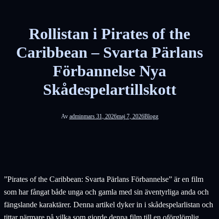
Rollistan i Pirates of the
Caribbean – Svarta Pärlans
Förbannelse Nya
Skådespelartillskott
Av
admin
mars 31, 2026
maj 7, 2026
Blogg
”Pirates of the Caribbean: Svarta Pärlans Förbannelse” är en film
som har fångat både unga och gamla med sin äventyrliga anda och
fängslande karaktärer. Denna artikel dyker in i skådespelarlistan och
tittar närmare på vilka som gjorde denna film till en oförglömlig