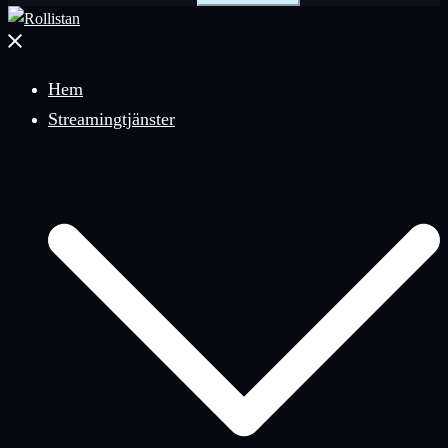
Stäng
meny
Hem
Streamingtjänster