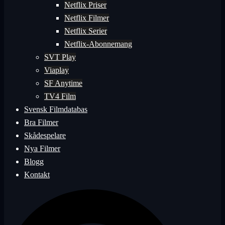
Netflix Priser
Netflix Filmer
Netflix Serier
Netflix-Abonnemang
SVT Play
Viaplay
SF Anytime
TV4 Film
Svensk Filmdatabas
Bra Filmer
Skådespelare
Nya Filmer
Blogg
Kontakt
Sök