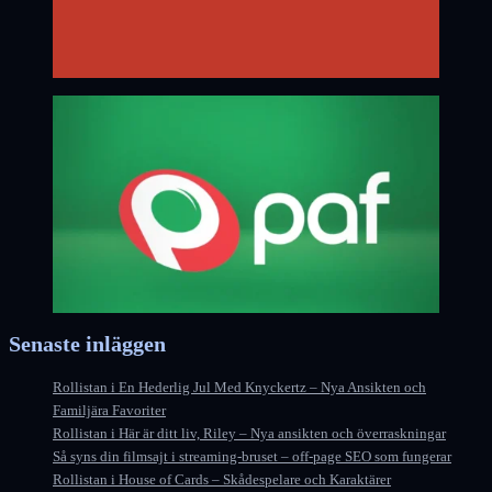
Senaste inläggen
Rollistan i En Hederlig Jul Med Knyckertz – Nya Ansikten och
Familjära Favoriter
Rollistan i Här är ditt liv, Riley – Nya ansikten och överraskningar
Så syns din filmsajt i streaming-bruset – off-page SEO som fungerar
Rollistan i House of Cards – Skådespelare och Karaktärer