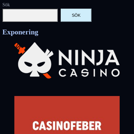
Sök
SÖK
Exponering