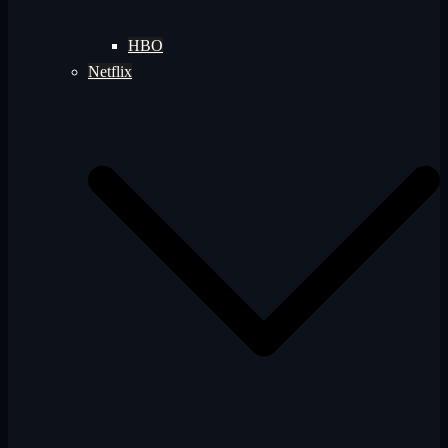
HBO
Netflix