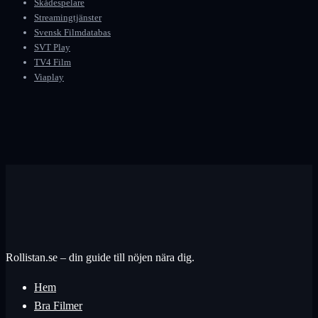
Skådespelare
Streamingtjänster
Svensk Filmdatabas
SVT Play
TV4 Film
Viaplay
Rollistan.se – din guide till nöjen nära dig.
Hem
Bra Filmer