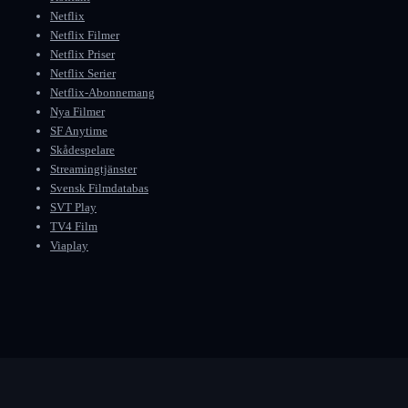
Netflix
Netflix Filmer
Netflix Priser
Netflix Serier
Netflix-Abonnemang
Nya Filmer
SF Anytime
Skådespelare
Streamingtjänster
Svensk Filmdatabas
SVT Play
TV4 Film
Viaplay