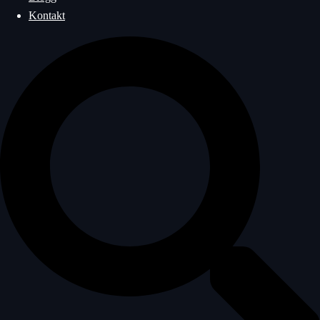
Kontakt
Sök