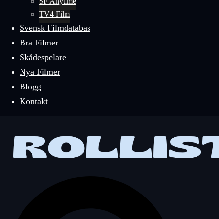
SF Anytime
TV4 Film
Svensk Filmdatabas
Bra Filmer
Skådespelare
Nya Filmer
Blogg
Kontakt
Sök