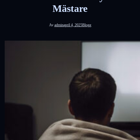
Mästare
Av
admin
april 4, 2025
Blogg