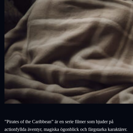
”Pirates of the Caribbean” är en serie filmer som bjuder på
actionfyllda äventyr, magiska ögonblick och färgstarka karaktärer.