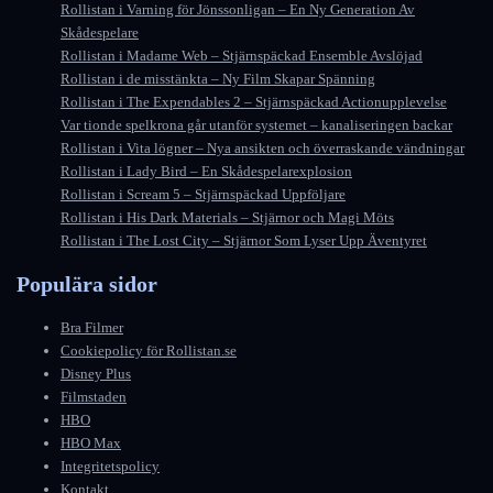
Rollistan i Varning för Jönssonligan – En Ny Generation Av
Skådespelare
Rollistan i Madame Web – Stjärnspäckad Ensemble Avslöjad
Rollistan i de misstänkta – Ny Film Skapar Spänning
Rollistan i The Expendables 2 – Stjärnspäckad Actionupplevelse
Var tionde spelkrona går utanför systemet – kanaliseringen backar
Rollistan i Vita lögner – Nya ansikten och överraskande vändningar
Rollistan i Lady Bird – En Skådespelarexplosion
Rollistan i Scream 5 – Stjärnspäckad Uppföljare
Rollistan i His Dark Materials – Stjärnor och Magi Möts
Rollistan i The Lost City – Stjärnor Som Lyser Upp Äventyret
Populära sidor
Bra Filmer
Cookiepolicy för Rollistan.se
Disney Plus
Filmstaden
HBO
HBO Max
Integritetspolicy
Kontakt