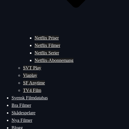
Netflix Priser
Netflix Filmer
Netflix Serier
Netflix-Abonnemang
SVT Play
Viaplay
SF Anytime
TV4 Film
Svensk Filmdatabas
Bra Filmer
Skådespelare
Nya Filmer
Blogg