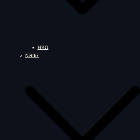
HBO
Netflix