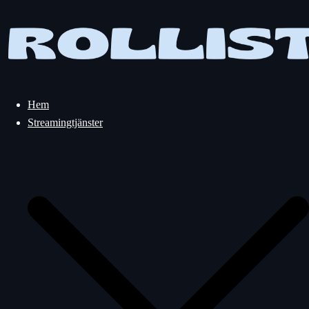
Hoppa
till
innehåll
Hem
Streamingtjänster