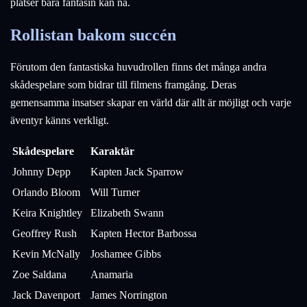
platser bara fantasin kan nå.
Rollistan bakom succén
Förutom den fantastiska huvudrollen finns det många andra
skådespelare som bidrar till filmens framgång. Deras
gemensamma insatser skapar en värld där allt är möjligt och varje
äventyr känns verkligt.
Skådespelare
Karaktär
Johnny Depp
Kapten Jack Sparrow
Orlando Bloom
Will Turner
Keira Knightley
Elizabeth Swann
Geoffrey Rush
Kapten Hector Barbossa
Kevin McNally
Joshamee Gibbs
Zoe Saldana
Anamaria
Jack Davenport
James Norrington