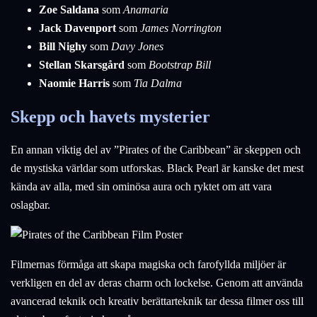
Zoe Saldana
som
Anamaria
Jack Davenport
som
James Norrington
Bill Nighy
som
Davy Jones
Stellan Skarsgård
som
Bootstrap Bill
Naomie Harris
som
Tia Dalma
Skepp och havets mysterier
En annan viktig del av ”Pirates of the Caribbean” är skeppen och
de mystiska världar som utforskas. Black Pearl är kanske det mest
kända av alla, med sin ominösa aura och ryktet om att vara
oslagbar.
Filmernas förmåga att skapa magiska och farofyllda miljöer är
verkligen en del av deras charm och lockelse. Genom att använda
avancerad teknik och kreativ berättarteknik tar dessa filmer oss till