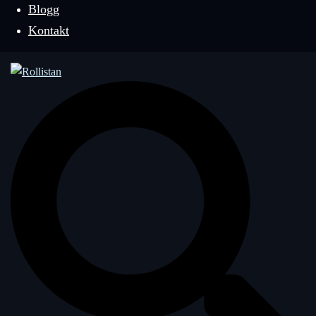
Blogg
Kontakt
Sök