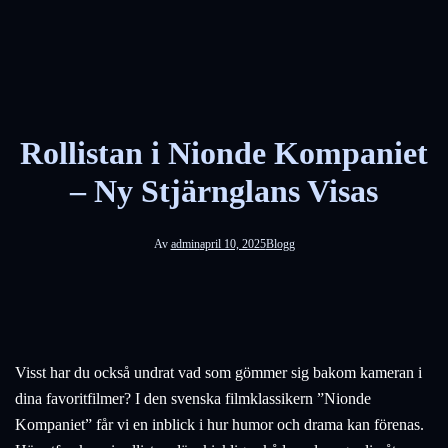
Rollistan i Nionde Kompaniet
– Ny Stjärnglans Visas
Av
admin
april 10, 2025
Blogg
Visst har du också undrat vad som gömmer sig bakom kameran i
dina favoritfilmer? I den svenska filmklassikern ”Nionde
Kompaniet” får vi en inblick i hur humor och drama kan förenas.