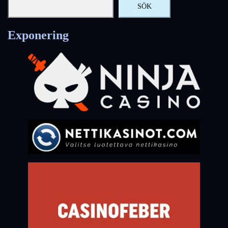
SÖK
Exponering