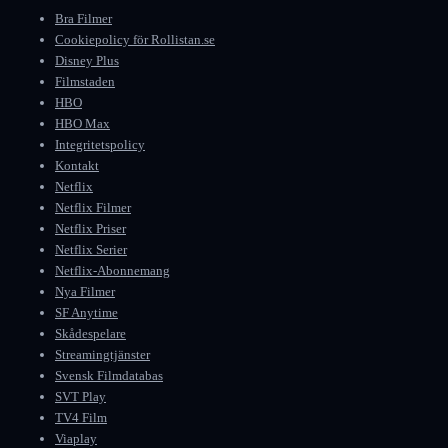
Bra Filmer
Cookiepolicy för Rollistan.se
Disney Plus
Filmstaden
HBO
HBO Max
Integritetspolicy
Kontakt
Netflix
Netflix Filmer
Netflix Priser
Netflix Serier
Netflix-Abonnemang
Nya Filmer
SF Anytime
Skådespelare
Streamingtjänster
Svensk Filmdatabas
SVT Play
TV4 Film
Viaplay