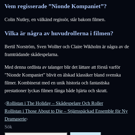
Vem regisserade ”Nionde Kompaniet”?
Colin Nutley, en välkänd regissör, står bakom filmen.
Vilka är några av huvudrollerna i filmen?
Bertil Norström, Sven Wollter och Claire Wikholm är några av de
framträdande skådespelarna.
Med denna ordlista av talanger blir det lättare att förstå varför
”Nionde Kompaniet” blivit en älskad klassiker bland svenska
filmer. Kombinerat med en unik historia och fantastiska
prestationer lyckas filmen fånga både hjärta och skratt.
Inläggsnavigering
Rollistan i The Holiday – Skådespelare Och Roller
Rollistan i Those About to Die – Stjärnspäckad Ensemble för Ny
Dramaserie
Sök