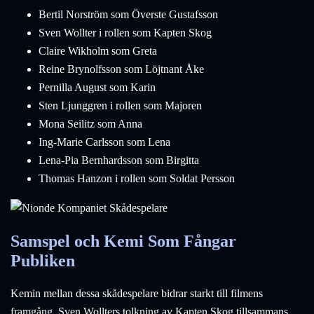
Bertil Norström som Överste Gustafsson
Sven Wollter i rollen som Kapten Skog
Claire Wikholm som Greta
Reine Brynolfsson som Löjtnant Åke
Pernilla August som Karin
Sten Ljunggren i rollen som Majoren
Mona Seilitz som Anna
Ing-Marie Carlsson som Lena
Lena-Pia Bernhardsson som Birgitta
Thomas Hanzon i rollen som Soldat Persson
Samspel och Kemi Som Fångar
Publiken
Kemin mellan dessa skådespelare bidrar starkt till filmens
framgång. Sven Wollters tolkning av Kapten Skog tillsammans