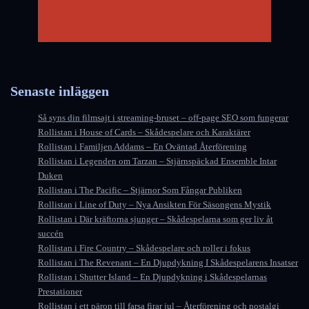
Senaste inläggen
Så syns din filmsajt i streaming-bruset – off-page SEO som fungerar
Rollistan i House of Cards – Skådespelare och Karaktärer
Rollistan i Familjen Addams – En Oväntad Återförening
Rollistan i Legenden om Tarzan – Stjärnspäckad Ensemble Intar
Duken
Rollistan i The Pacific – Stjärnor Som Fångar Publiken
Rollistan i Line of Duty – Nya Ansikten För Säsongens Mystik
Rollistan i Där kräftorna sjunger – Skådespelarna som ger liv åt
succén
Rollistan i Fire Country – Skådespelare och roller i fokus
Rollistan i The Revenant – En Djupdykning I Skådespelarens Insatser
Rollistan i Shutter Island – En Djupdykning i Skådespelarnas
Prestationer
Rollistan i ett päron till farsa firar jul – Återförening och nostalgi