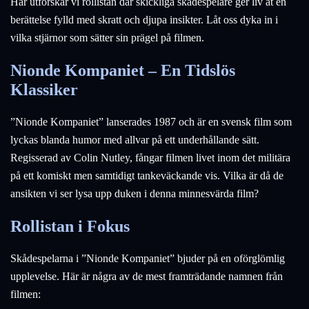
Här utforskar vi rollistan där skickliga skådespelare ger liv åt en
berättelse fylld med skratt och djupa insikter. Låt oss dyka in i
vilka stjärnor som sätter sin prägel på filmen.
Nionde Kompaniet – En Tidslös
Klassiker
”Nionde Kompaniet” lanserades 1987 och är en svensk film som
lyckas blanda humor med allvar på ett underhållande sätt.
Regisserad av Colin Nutley, fångar filmen livet inom det militära
på ett komiskt men samtidigt tankeväckande vis. Vilka är då de
ansikten vi ser lysa upp duken i denna minnesvärda film?
Rollistan i Fokus
Skådespelarna i ”Nionde Kompaniet” bjuder på en oförglömlig
upplevelse. Här är några av de mest framträdande namnen från
filmen: