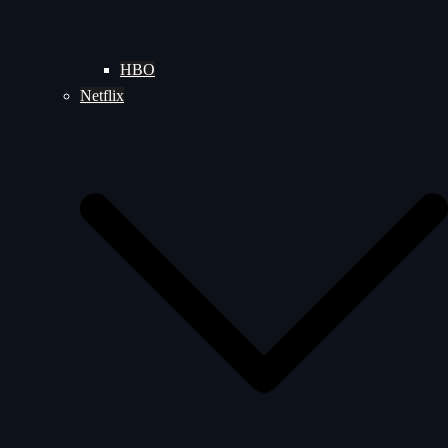
HBO
Netflix