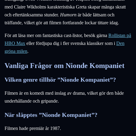
med Claire Wikholms karakteristiska Greta skapar många skratt
och eftertänksamma stunder.
Humorn
är både lättsam och
träffande, vilket gör att filmen fortfarande lockar tittare idag.
För att läsa mer om fantastiska cast-listor, besök gärna
Rollistan på
HBO Max
eller fördjupa dig i fler svenska klassiker som i
Den
gröna milen
.
Vanliga Frågor om Nionde Kompaniet
Vilken genre tillhör ”Nionde Kompaniet”?
Filmen är en komedi med inslag av drama, vilket gör den både
underhållande och gripande.
När släpptes ”Nionde Kompaniet”?
Filmen hade premiär år 1987.