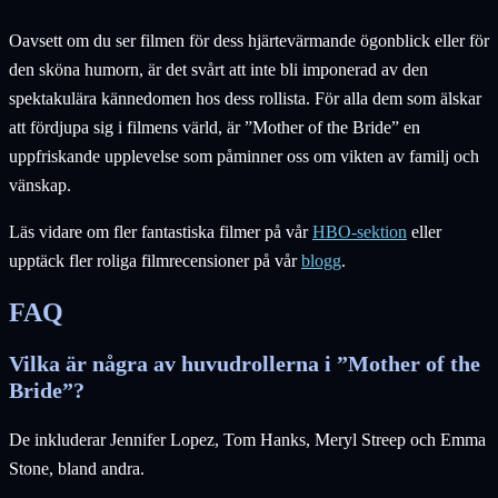
Oavsett om du ser filmen för dess hjärtevärmande ögonblick eller för
den sköna humorn, är det svårt att inte bli imponerad av den
spektakulära kännedomen hos dess rollista. För alla dem som älskar
att fördjupa sig i filmens värld, är ”Mother of the Bride” en
uppfriskande upplevelse som påminner oss om vikten av familj och
vänskap.
Läs vidare om fler fantastiska filmer på vår
HBO-sektion
eller
upptäck fler roliga filmrecensioner på vår
blogg
.
FAQ
Vilka är några av huvudrollerna i ”Mother of the
Bride”?
De inkluderar Jennifer Lopez, Tom Hanks, Meryl Streep och Emma
Stone, bland andra.