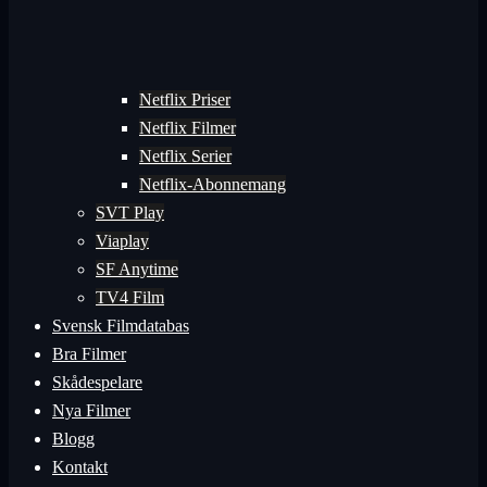
Netflix Priser
Netflix Filmer
Netflix Serier
Netflix-Abonnemang
SVT Play
Viaplay
SF Anytime
TV4 Film
Svensk Filmdatabas
Bra Filmer
Skådespelare
Nya Filmer
Blogg
Kontakt