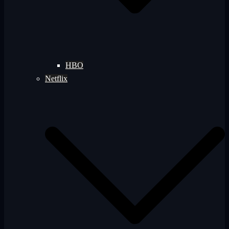
HBO
Netflix