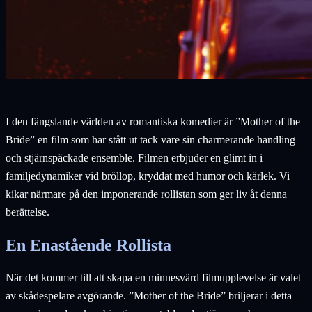
I den fängslande världen av romantiska komedier är ”Mother of the
Bride” en film som har stått ut tack vare sin charmerande handling
och stjärnspäckade ensemble. Filmen erbjuder en glimt in i
familjedynamiker vid bröllop, kryddat med humor och kärlek. Vi
kikar närmare på den imponerande rollistan som ger liv åt denna
berättelse.
En Enastående Rollista
När det kommer till att skapa en minnesvärd filmupplevelse är valet
av skådespelare avgörande. ”Mother of the Bride” briljerar i detta