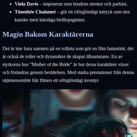
Viola Davis
– imponerar som brudens mentor och parhäst.
Timothée Chalamet
– gör ett oförglömligt intryck som den
kanske mest känsliga bröllopsgästen.
Magin Bakom Karaktärerna
Det är inte bara namnen på en rollista som gör en film fantastisk; det
är också de roller och dynamiker de skapar tillsammans. En av
styrkorna hos ”Mother of the Bride” är hur dessa karaktärer växer
och förändras genom berättelsen. Med starka prestationer från denna
stjärnensemble blir filmen ett oförglömligt äventyr.