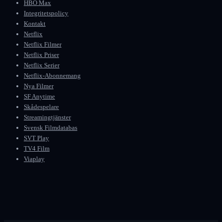
HBO Max
Integritetspolicy
Kontakt
Netflix
Netflix Filmer
Netflix Priser
Netflix Serier
Netflix-Abonnemang
Nya Filmer
SF Anytime
Skådespelare
Streamingtjänster
Svensk Filmdatabas
SVT Play
TV4 Film
Viaplay