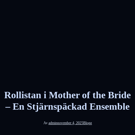
Rollistan i Mother of the Bride
– En Stjärnspäckad Ensemble
Av
admin
november 4, 2025
Blogg