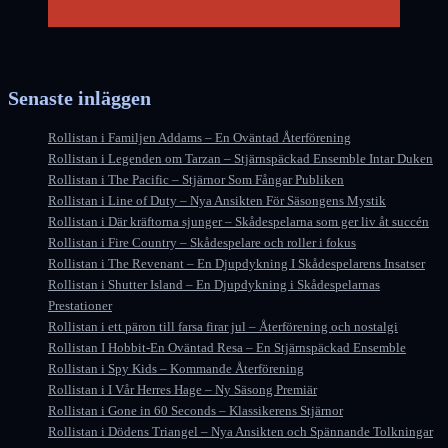
Senaste inläggen
Rollistan i Familjen Addams – En Oväntad Återförening
Rollistan i Legenden om Tarzan – Stjärnspäckad Ensemble Intar Duken
Rollistan i The Pacific – Stjärnor Som Fångar Publiken
Rollistan i Line of Duty – Nya Ansikten För Säsongens Mystik
Rollistan i Där kräftorna sjunger – Skådespelarna som ger liv åt succén
Rollistan i Fire Country – Skådespelare och roller i fokus
Rollistan i The Revenant – En Djupdykning I Skådespelarens Insatser
Rollistan i Shutter Island – En Djupdykning i Skådespelarnas
Prestationer
Rollistan i ett päron till farsa firar jul – Återförening och nostalgi
Rollistan I Hobbit-En Oväntad Resa – En Stjärnspäckad Ensemble
Rollistan i Spy Kids – Kommande Återförening
Rollistan i I Vår Herres Hage – Ny Säsong Premiär
Rollistan i Gone in 60 Seconds – Klassikerens Stjärnor
Rollistan i Dödens Triangel – Nya Ansikten och Spännande Tolkningar