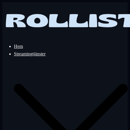
Hoppa
till
innehåll
Hem
Streamingtjänster