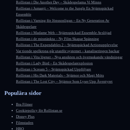
Rollistan i Die Another Day – Skådespelarna Vi Minns
Rollistan i Jumanji – Welcome to the Jungle En Stjärnspäckad
Ensemble
Rollistan i Varning för Jönssonligan – En Ny Generation Av
Skådespelare
Rollistan i Madame Web – Stjärnspäckad Ensemble Avslöjad
Rollistan i de misstänkta – Ny Film Skapar Spänning
Rollistan i The Expendables 2 – Stjärnspäckad Actionupplevelse
Var tionde spelkrona går utanför systemet – kanaliseringen backar
Rollistan i Vita lögner – Nya ansikten och överraskande vändningar
Rollistan i Lady Bird – En Skådespelarexplosion
Rollistan i Scream 5 – Stjärnspäckad Uppföljare
Rollistan i His Dark Materials – Stjärnor och Magi Möts
Rollistan i The Lost City – Stjärnor Som Lyser Upp Äventyret
Populära sidor
Bra Filmer
Cookiepolicy för Rollistan.se
Disney Plus
Filmstaden
HBO