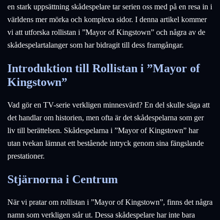
en stark uppsättning skådespelare tar serien oss med på en resa in i
världens mer mörka och komplexa sidor. I denna artikel kommer
vi att utforska rollistan i ”Mayor of Kingstown” och några av de
skådespelartalanger som har bidragit till dess framgångar.
Introduktion till Rollistan i ”Mayor of
Kingstown”
Vad gör en TV-serie verkligen minnesvärd? En del skulle säga att
det handlar om historien, men ofta är det skådespelarna som ger
liv till berättelsen. Skådespelarna i ”Mayor of Kingstown” har
utan tvekan lämnat ett bestående intryck genom sina fängslande
prestationer.
Stjärnorna i Centrum
När vi pratar om rollistan i ”Mayor of Kingstown”, finns det några
namn som verkligen står ut. Dessa skådespelare har inte bara