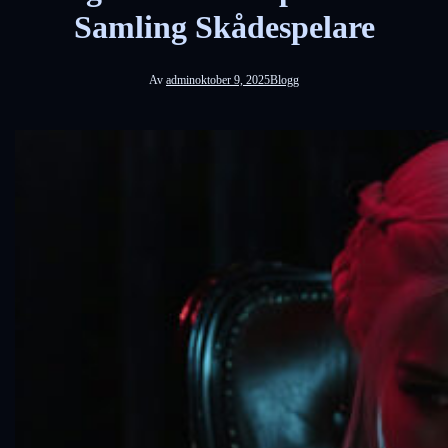
Samling Skådespelare
Av
admin
oktober 9, 2025
Blogg