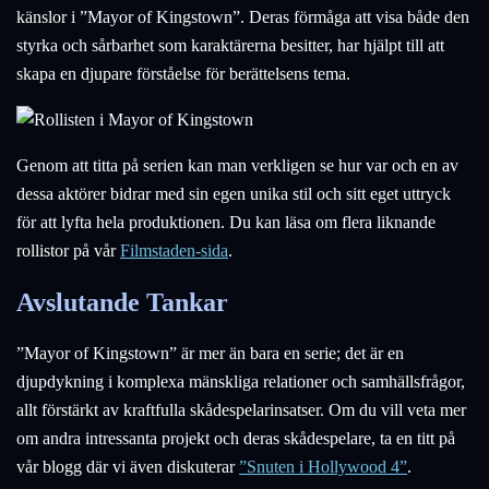
känslor i ”Mayor of Kingstown”. Deras förmåga att visa både den
styrka och sårbarhet som karaktärerna besitter, har hjälpt till att
skapa en djupare förståelse för berättelsens tema.
Genom att titta på serien kan man verkligen se hur var och en av
dessa aktörer bidrar med sin egen unika stil och sitt eget uttryck
för att lyfta hela produktionen. Du kan läsa om flera liknande
rollistor på vår
Filmstaden-sida
.
Avslutande Tankar
”Mayor of Kingstown” är mer än bara en serie; det är en
djupdykning i komplexa mänskliga relationer och samhällsfrågor,
allt förstärkt av kraftfulla skådespelarinsatser. Om du vill veta mer
om andra intressanta projekt och deras skådespelare, ta en titt på
vår blogg där vi även diskuterar
”Snuten i Hollywood 4”
.