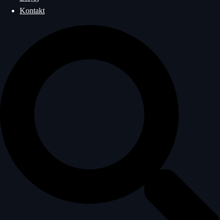
Kontakt
Sök