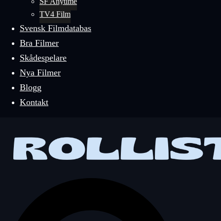
SF Anytime
TV4 Film
Svensk Filmdatabas
Bra Filmer
Skådespelare
Nya Filmer
Blogg
Kontakt
Sök