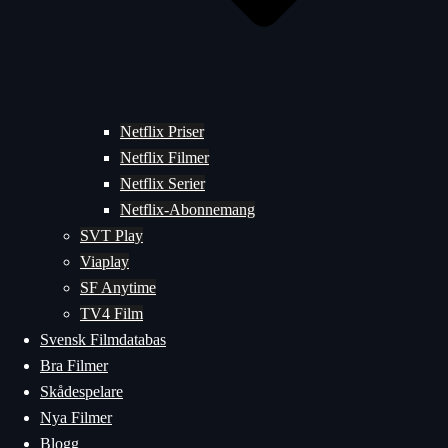
Netflix Priser
Netflix Filmer
Netflix Serier
Netflix-Abonnemang
SVT Play
Viaplay
SF Anytime
TV4 Film
Svensk Filmdatabas
Bra Filmer
Skådespelare
Nya Filmer
Blogg