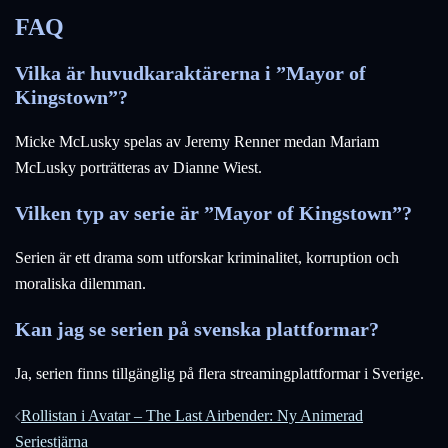
FAQ
Vilka är huvudkaraktärerna i ”Mayor of
Kingstown”?
Micke McLusky spelas av Jeremy Renner medan Mariam
McLusky porträtteras av Dianne Wiest.
Vilken typ av serie är ”Mayor of Kingstown”?
Serien är ett drama som utforskar kriminalitet, korruption och
moraliska dilemman.
Kan jag se serien på svenska plattformar?
Ja, serien finns tillgänglig på flera streamingplattformar i Sverige.
Inläggsnavigering
Rollistan i Avatar – The Last Airbender: Ny Animerad
Seriestjärna