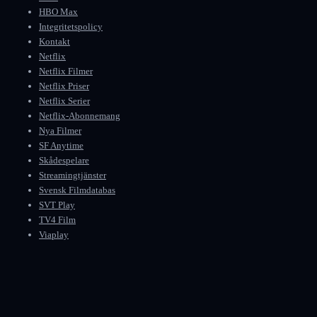
HBO Max
Integritetspolicy
Kontakt
Netflix
Netflix Filmer
Netflix Priser
Netflix Serier
Netflix-Abonnemang
Nya Filmer
SF Anytime
Skådespelare
Streamingtjänster
Svensk Filmdatabas
SVT Play
TV4 Film
Viaplay