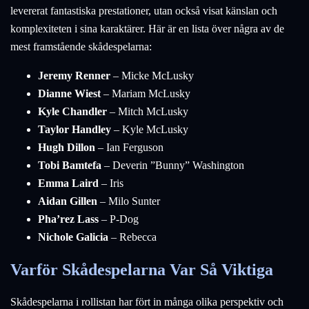
levererat fantastiska prestationer, utan också visat känslan och
komplexiteten i sina karaktärer. Här är en lista över några av de
mest framstående skådespelarna:
Jeremy Renner
– Micke McLusky
Dianne Wiest
– Mariam McLusky
Kyle Chandler
– Mitch McLusky
Taylor Handley
– Kyle McLusky
Hugh Dillon
– Ian Ferguson
Tobi Bamtefa
– Deverin ”Bunny” Washington
Emma Laird
– Iris
Aidan Gillen
– Milo Sunter
Pha’rez Lass
– P-Dog
Nichole Galicia
– Rebecca
Varför Skådespelarna Var Så Viktiga
Skådespelarna i rollistan har fört in många olika perspektiv och