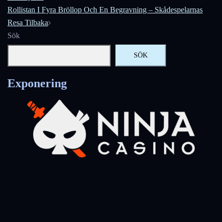
Rollistan I Fyra Bröllop Och En Begravning – Skådespelarnas
Resa Tilbaka
Sök
SÖK
Exponering