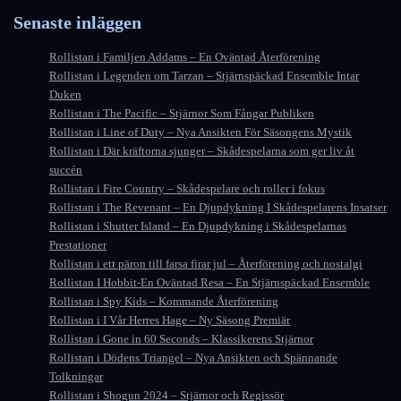
Senaste inläggen
Rollistan i Familjen Addams – En Oväntad Återförening
Rollistan i Legenden om Tarzan – Stjärnspäckad Ensemble Intar
Duken
Rollistan i The Pacific – Stjärnor Som Fångar Publiken
Rollistan i Line of Duty – Nya Ansikten För Säsongens Mystik
Rollistan i Där kräftorna sjunger – Skådespelarna som ger liv åt
succén
Rollistan i Fire Country – Skådespelare och roller i fokus
Rollistan i The Revenant – En Djupdykning I Skådespelarens Insatser
Rollistan i Shutter Island – En Djupdykning i Skådespelarnas
Prestationer
Rollistan i ett päron till farsa firar jul – Återförening och nostalgi
Rollistan I Hobbit-En Oväntad Resa – En Stjärnspäckad Ensemble
Rollistan i Spy Kids – Kommande Återförening
Rollistan i I Vår Herres Hage – Ny Säsong Premiär
Rollistan i Gone in 60 Seconds – Klassikerens Stjärnor
Rollistan i Dödens Triangel – Nya Ansikten och Spännande
Tolkningar
Rollistan i Shogun 2024 – Stjärnor och Regissör