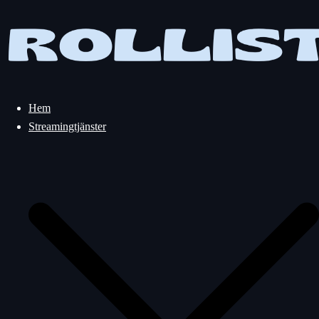
Hoppa
till
innehåll
Hem
Streamingtjänster