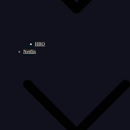
HBO
Netflix