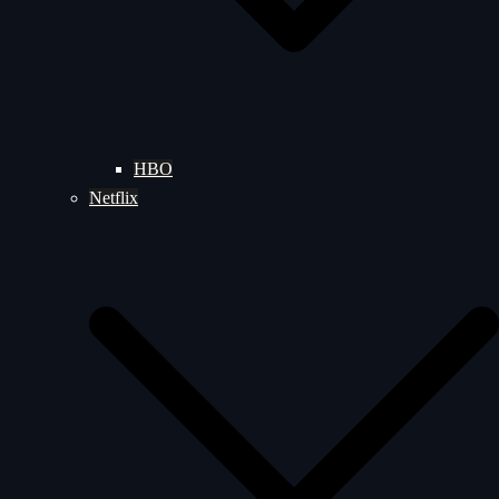
HBO
Netflix