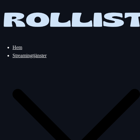
Hoppa
till
innehåll
Hem
Streamingtjänster