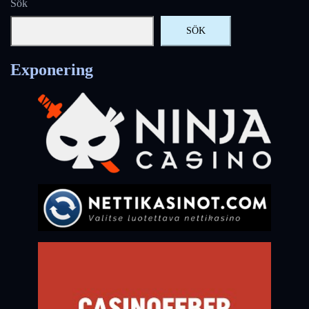
Sök
SÖK
Exponering