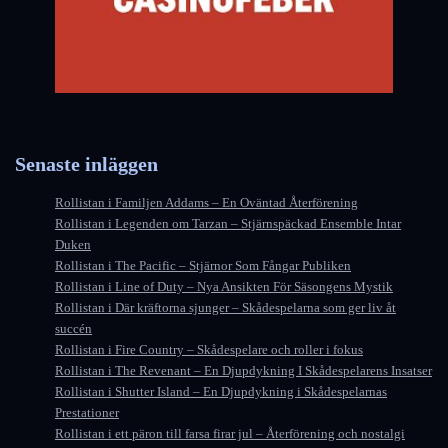
Senaste inläggen
Rollistan i Familjen Addams – En Oväntad Återförening
Rollistan i Legenden om Tarzan – Stjärnspäckad Ensemble Intar
Duken
Rollistan i The Pacific – Stjärnor Som Fångar Publiken
Rollistan i Line of Duty – Nya Ansikten För Säsongens Mystik
Rollistan i Där kräftorna sjunger – Skådespelarna som ger liv åt
succén
Rollistan i Fire Country – Skådespelare och roller i fokus
Rollistan i The Revenant – En Djupdykning I Skådespelarens Insatser
Rollistan i Shutter Island – En Djupdykning i Skådespelarnas
Prestationer
Rollistan i ett päron till farsa firar jul – Återförening och nostalgi