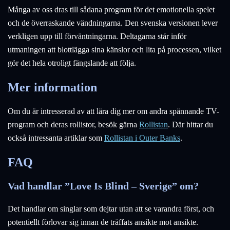
Många av oss dras till sådana program för det emotionella spelet
och de överraskande vändningarna. Den svenska versionen lever
verkligen upp till förväntningarna. Deltagarna står inför
utmaningen att blottlägga sina känslor och lita på processen, vilket
gör det hela otroligt fängslande att följa.
Mer information
Om du är intresserad av att lära dig mer om andra spännande TV-
program och deras rollistor, besök gärna
Rollistan
. Där hittar du
också intressanta artiklar som
Rollistan i Outer Banks
.
FAQ
Vad handlar ”Love Is Blind – Sverige” om?
Det handlar om singlar som dejtar utan att se varandra först, och
potentiellt förlovar sig innan de träffats ansikte mot ansikte.