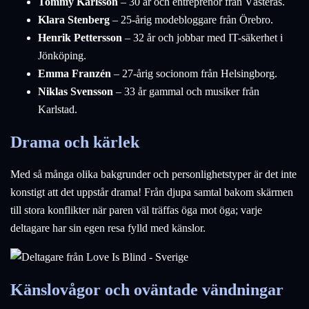
Tommy Karlsson
– 30 år och entreprenör från Västerås.
Klara Stenberg
– 25-årig modebloggare från Örebro.
Henrik Pettersson
– 32 år och jobbar med IT-säkerhet i
Jönköping.
Emma Franzén
– 27-årig socionom från Helsingborg.
Niklas Svensson
– 33 år gammal och musiker från
Karlstad.
Drama och kärlek
Med så många olika bakgrunder och personlighetstyper är det inte
konstigt att det uppstår drama! Från djupa samtal bakom skärmen
till stora konflikter när paren väl träffas öga mot öga; varje
deltagare har sin egen resa fylld med känslor.
Känslovågor och oväntade vändningar