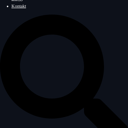
Kontakt
Sök