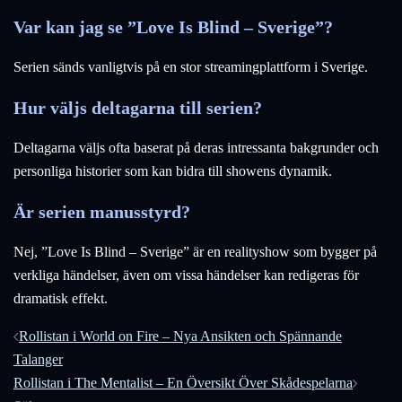
Var kan jag se ”Love Is Blind – Sverige”?
Serien sänds vanligtvis på en stor streamingplattform i Sverige.
Hur väljs deltagarna till serien?
Deltagarna väljs ofta baserat på deras intressanta bakgrunder och
personliga historier som kan bidra till showens dynamik.
Är serien manusstyrd?
Nej, ”Love Is Blind – Sverige” är en realityshow som bygger på
verkliga händelser, även om vissa händelser kan redigeras för
dramatisk effekt.
Inläggsnavigering
Rollistan i World on Fire – Nya Ansikten och Spännande
Talanger
Rollistan i The Mentalist – En Översikt Över Skådespelarna