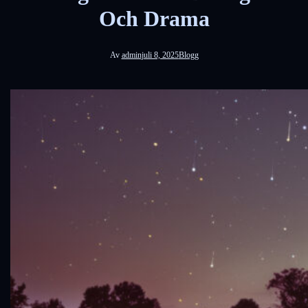
Och Drama
Av
admin
juli 8, 2025
Blogg