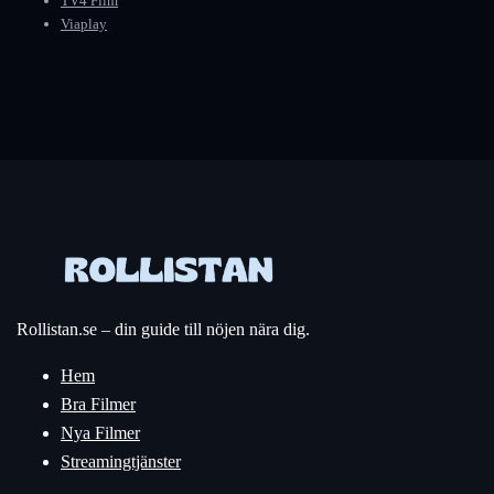
TV4 Film
Viaplay
Rollistan.se – din guide till nöjen nära dig.
Hem
Bra Filmer
Nya Filmer
Streamingtjänster