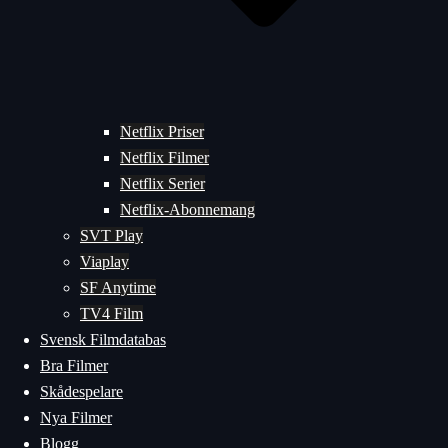
Netflix Priser
Netflix Filmer
Netflix Serier
Netflix-Abonnemang
SVT Play
Viaplay
SF Anytime
TV4 Film
Svensk Filmdatabas
Bra Filmer
Skådespelare
Nya Filmer
Blogg