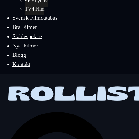
SF Anytime
TV4 Film
Svensk Filmdatabas
Bra Filmer
Skådespelare
Nya Filmer
Blogg
Kontakt
Sök