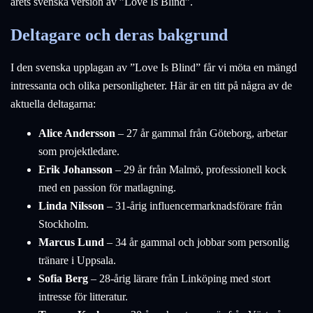
årets svenska version av ”Love Is Blind”.
Deltagare och deras bakgrund
I den svenska upplagan av ”Love Is Blind” får vi möta en mängd
intressanta och olika personligheter. Här är en titt på några av de
aktuella deltagarna:
Alice Andersson
– 27 år gammal från Göteborg, arbetar
som projektledare.
Erik Johansson
– 29 år från Malmö, professionell kock
med en passion för matlagning.
Linda Nilsson
– 31-årig influencermarknadsförare från
Stockholm.
Marcus Lund
– 34 år gammal och jobbar som personlig
tränare i Uppsala.
Sofia Berg
– 28-årig lärare från Linköping med stort
intresse för litteratur.