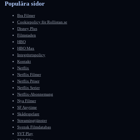
Populära sidor
Bra Filmer
Cookiepolicy för Rollistan.se
Disney Plus
Filmstaden
HBO
HBO Max
Integritetspolicy
Kontakt
Netflix
Netflix Filmer
Netflix Priser
Netflix Serier
Netflix-Abonnemang
Nya Filmer
SF Anytime
Skådespelare
Streamingtjänster
Svensk Filmdatabas
SVT Play