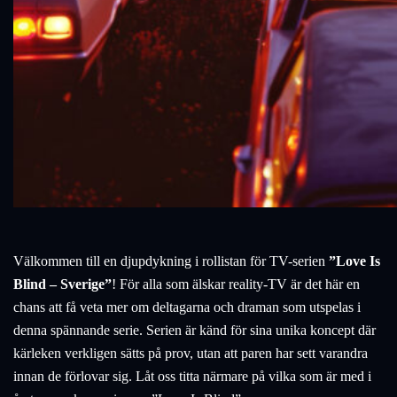
Välkommen till en djupdykning i rollistan för TV-serien
”Love Is
Blind – Sverige”
! För alla som älskar reality-TV är det här en
chans att få veta mer om deltagarna och draman som utspelas i
denna spännande serie. Serien är känd för sina unika koncept där
kärleken verkligen sätts på prov, utan att paren har sett varandra
innan de förlovar sig. Låt oss titta närmare på vilka som är med i