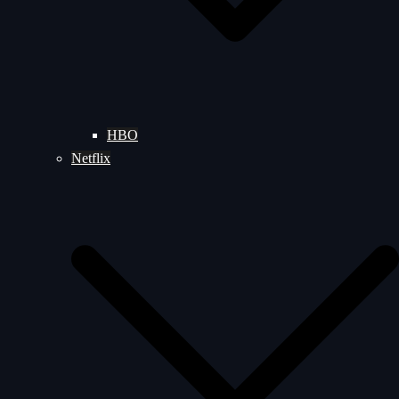
HBO
Netflix