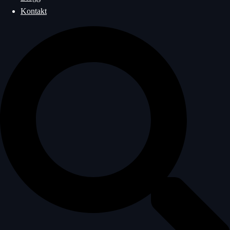
Kontakt
Sök