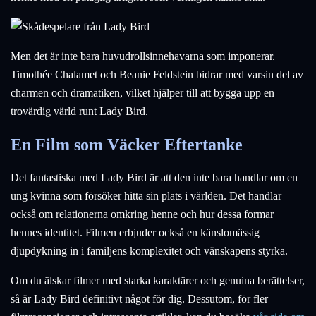
Men det är inte bara huvudrollsinnehavarna som imponerar.
Timothée Chalamet och Beanie Feldstein bidrar med varsin del av
charmen och dramatiken, vilket hjälper till att bygga upp en
trovärdig värld runt Lady Bird.
En Film som Väcker Eftertanke
Det fantastiska med Lady Bird är att den inte bara handlar om en
ung kvinna som försöker hitta sin plats i världen. Det handlar
också om relationerna omkring henne och hur dessa formar
hennes identitet. Filmen erbjuder också en känslomässig
djupdykning in i familjens komplexitet och vänskapens styrka.
Om du älskar filmer med starka karaktärer och genuina berättelser,
så är Lady Bird definitivt något för dig. Dessutom, för fler