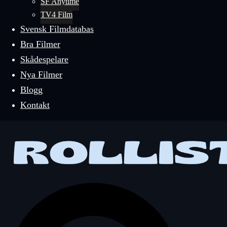
SF Anytime
TV4 Film
Svensk Filmdatabas
Bra Filmer
Skådespelare
Nya Filmer
Blogg
Kontakt
Sök