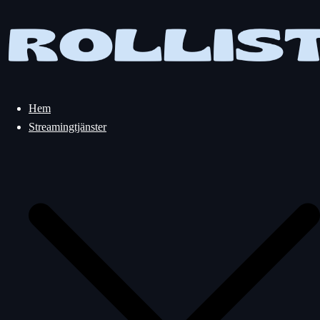
Hoppa
till
innehåll
Hem
Streamingtjänster