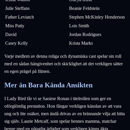
Julie Steffans
Beanie Feldstein
Father Leviatch
Stephen McKinley Henderson
Miss Patty
Lois Smith
David
Jordan Rodrigues
Casey Kelly
Krista Marks
Varje medlem av denna roliga och dynamiska cast spelar sin roll
med en sådan hängivenhet och skicklighet att det verkligen sätter
en egen prägel på filmen.
Mer än Bara Kända Ansikten
I Lady Bird får vi se Saoirse Ronan i titelrollen som ger en
oförglömlig prestation. Hon fångar verkligen känslan av att vara
ung och lite osäker, men ändå drivas av en brinnande vilja att hitta
sig själv. Laurie Metcalf, som spelar hennes mamma, matchar
henne med en påtaglig ärlighet som verkligen känns äkta.