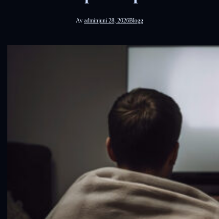
Av
admin
juni 28, 2026
Blogg