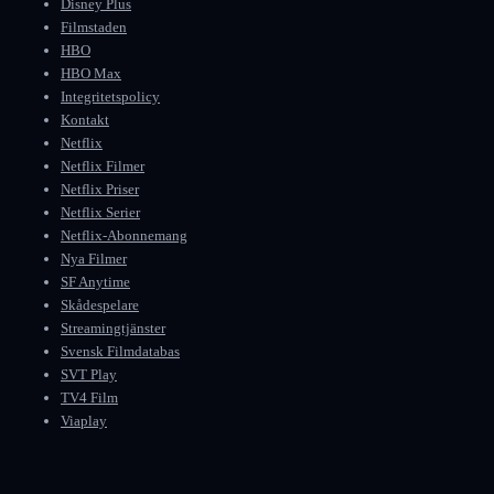
Disney Plus
Filmstaden
HBO
HBO Max
Integritetspolicy
Kontakt
Netflix
Netflix Filmer
Netflix Priser
Netflix Serier
Netflix-Abonnemang
Nya Filmer
SF Anytime
Skådespelare
Streamingtjänster
Svensk Filmdatabas
SVT Play
TV4 Film
Viaplay