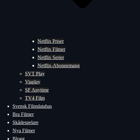
Netflix Priser
Netflix Filmer
Netflix Serier
Netflix-Abonnemang
SVT Play
Viaplay
SF Anytime
TV4 Film
Svensk Filmdatabas
Bra Filmer
Skådespelare
Nya Filmer
Blogg