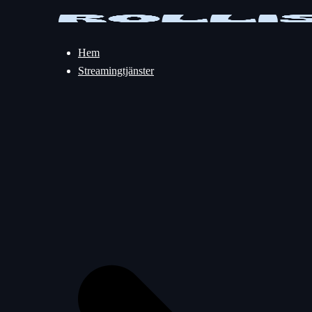
Hoppa
till
innehåll
Hem
Streamingtjänster