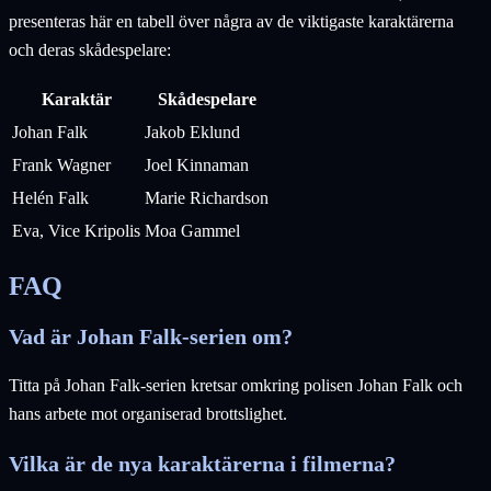
presenteras här en tabell över några av de viktigaste karaktärerna
och deras skådespelare:
Karaktär
Skådespelare
Johan Falk
Jakob Eklund
Frank Wagner
Joel Kinnaman
Helén Falk
Marie Richardson
Eva, Vice Kripolis
Moa Gammel
FAQ
Vad är Johan Falk-serien om?
Titta på Johan Falk-serien kretsar omkring polisen Johan Falk och
hans arbete mot organiserad brottslighet.
Vilka är de nya karaktärerna i filmerna?