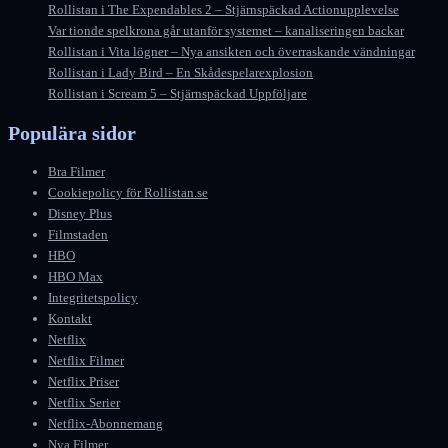
Rollistan i The Expendables 2 – Stjärnspäckad Actionupplevelse
Var tionde spelkrona går utanför systemet – kanaliseringen backar
Rollistan i Vita lögner – Nya ansikten och överraskande vändningar
Rollistan i Lady Bird – En Skådespelarexplosion
Rollistan i Scream 5 – Stjärnspäckad Uppföljare
Populära sidor
Bra Filmer
Cookiepolicy för Rollistan.se
Disney Plus
Filmstaden
HBO
HBO Max
Integritetspolicy
Kontakt
Netflix
Netflix Filmer
Netflix Priser
Netflix Serier
Netflix-Abonnemang
Nya Filmer