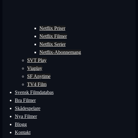
Netflix Priser
Netflix Filmer
Netflix Serier
Netflix-Abonnemang
SVT Play
Viaplay
SF Anytime
TV4 Film
Svensk Filmdatabas
Bra Filmer
Skådespelare
Nya Filmer
Blogg
Kontakt