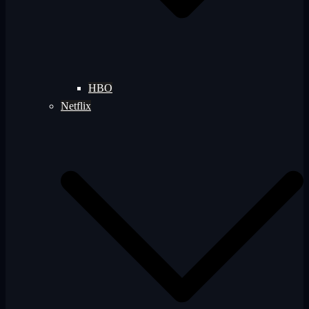
HBO
Netflix