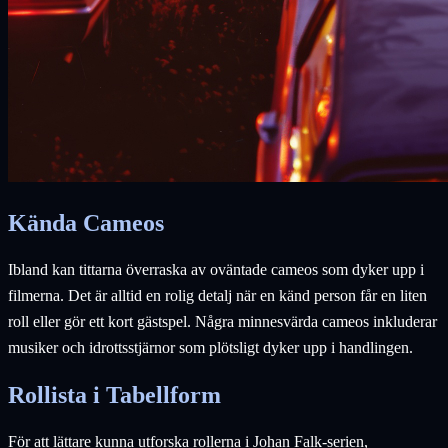
Kända Cameos
Ibland kan tittarna överraska av oväntade cameos som dyker upp i
filmerna. Det är alltid en rolig detalj när en känd person får en liten
roll eller gör ett kort gästspel. Några minnesvärda cameos inkluderar
musiker och idrottsstjärnor som plötsligt dyker upp i handlingen.
Rollista i Tabellform
För att lättare kunna utforska rollerna i Johan Falk-serien,