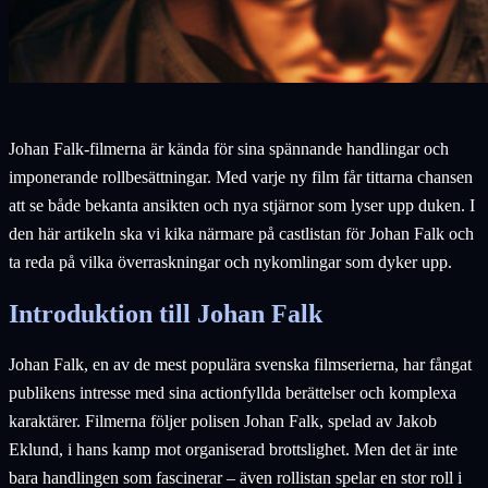
Johan Falk-filmerna är kända för sina spännande handlingar och
imponerande rollbesättningar. Med varje ny film får tittarna chansen
att se både bekanta ansikten och nya stjärnor som lyser upp duken. I
den här artikeln ska vi kika närmare på castlistan för Johan Falk och
ta reda på vilka överraskningar och nykomlingar som dyker upp.
Introduktion till Johan Falk
Johan Falk, en av de mest populära svenska filmserierna, har fångat
publikens intresse med sina actionfyllda berättelser och komplexa
karaktärer. Filmerna följer polisen Johan Falk, spelad av Jakob
Eklund, i hans kamp mot organiserad brottslighet. Men det är inte
bara handlingen som fascinerar – även rollistan spelar en stor roll i