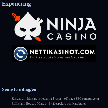
Exponering
Senaste inläggen
Så syns din filmsajt i streaming-bruset – off-page SEO som fungerar
Rollistan i House of Cards – Skådespelare och Karaktärer