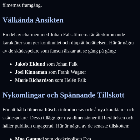
filmernas framgång.
Välkända Ansikten
En del av charmen med Johan Falk-filmerna är återkommande
karaktärer som ger kontinuitet och djup åt berättelsen. Här är några
av de skådespelare som fansen älskar att se gång på gång:
Jakob Eklund
som Johan Falk
Joel Kinnaman
som Frank Wagner
Marie Richardson
som Helén Falk
Nykomlingar och Spännande Tillskott
För att hålla filmerna fräscha introduceras också nya karaktärer och
skådespelare. Dessa tillägg ger nya dimensioner till berättelsen och
håller publiken engagerad. Här är några av de senaste tillskotten:
Moa Gammel
som vicekripolisen Eva