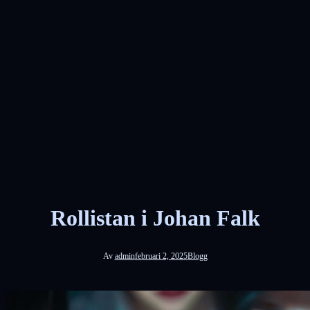
Rollistan i Johan Falk
Av
admin
februari 2, 2025
Blogg