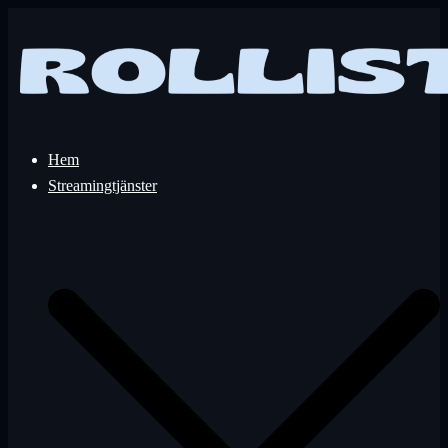
Hoppa
till
innehåll
Hem
Streamingtjänster