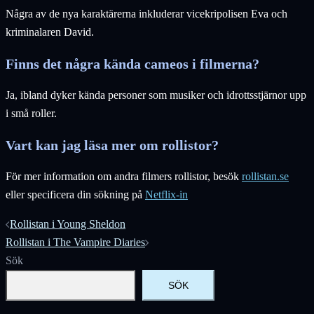
Några av de nya karaktärerna inkluderar vicekripolisen Eva och
kriminalaren David.
Finns det några kända cameos i filmerna?
Ja, ibland dyker kända personer som musiker och idrottsstjärnor upp
i små roller.
Vart kan jag läsa mer om rollistor?
För mer information om andra filmers rollistor, besök
rollistan.se
eller specificera din sökning på
Netflix-in
Inläggsnavigering
Rollistan i Young Sheldon
Rollistan i The Vampire Diaries
Sök
SÖK