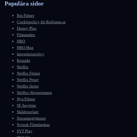
Populära sidor
Bra Filmer
Cookiepolicy för Rollistan.se
Disney Plus
Filmstaden
HBO
HBO Max
Integritetspolicy
Kontakt
Netflix
Netflix Filmer
Netflix Priser
Netflix Serier
Netflix-Abonnemang
Nya Filmer
SF Anytime
Skådespelare
Streamingtjänster
Svensk Filmdatabas
SVT Play