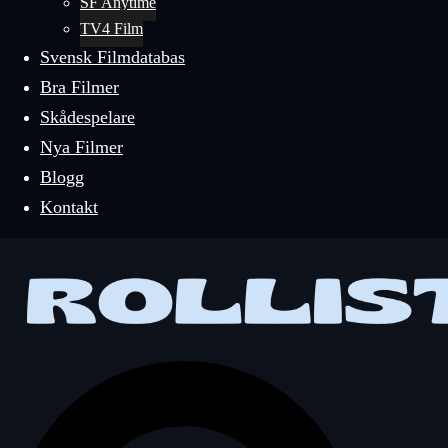
SF Anytime
TV4 Film
Svensk Filmdatabas
Bra Filmer
Skådespelare
Nya Filmer
Blogg
Kontakt
Sök