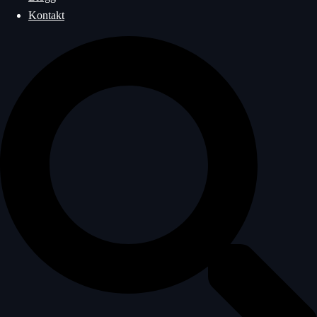
Kontakt
Sök