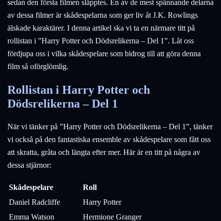
sedan den första filmen släpptes. En av de mest spännande delarna
av dessa filmer är skådespelarna som ger liv åt J.K. Rowlings
älskade karaktärer. I denna artikel ska vi ta en närmare titt på
rollistan i ”Harry Potter och Dödsrelikerna – Del 1”. Låt oss
fördjupa oss i vilka skådespelare som bidrog till att göra denna
film så oförglömlig.
Rollistan i Harry Potter och
Dödsrelikerna – Del 1
När vi tänker på ”Harry Potter och Dödsrelikerna – Del 1”, tänker
vi också på den fantastiska ensemble av skådespelare som fått oss
att skratta, gråta och längta efter mer. Här är en titt på några av
dessa stjärnor:
Skådespelare
Roll
Daniel Radcliffe
Harry Potter
Emma Watson
Hermione Granger