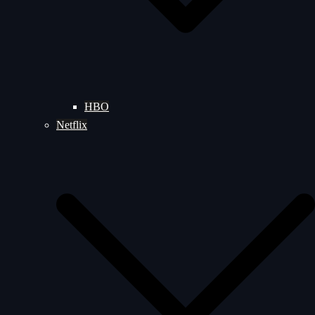
HBO
Netflix