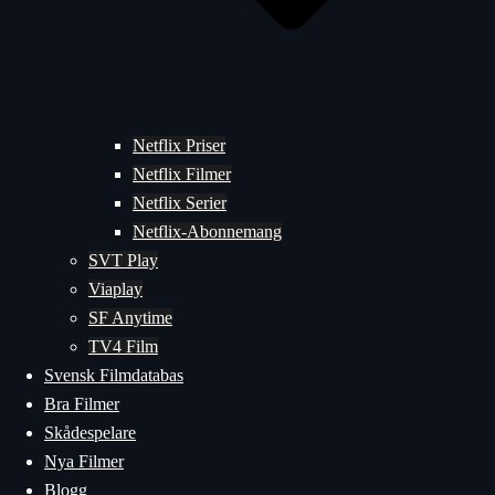
Netflix Priser
Netflix Filmer
Netflix Serier
Netflix-Abonnemang
SVT Play
Viaplay
SF Anytime
TV4 Film
Svensk Filmdatabas
Bra Filmer
Skådespelare
Nya Filmer
Blogg