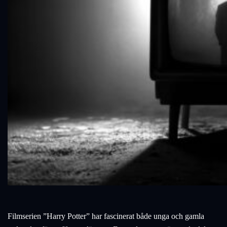
Filmserien ”Harry Potter” har fascinerat både unga och gamla