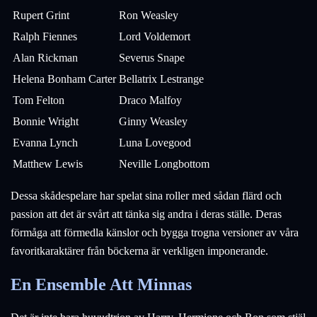
Rupert Grint
Ron Weasley
Ralph Fiennes
Lord Voldemort
Alan Rickman
Severus Snape
Helena Bonham Carter
Bellatrix Lestrange
Tom Felton
Draco Malfoy
Bonnie Wright
Ginny Weasley
Evanna Lynch
Luna Lovegood
Matthew Lewis
Neville Longbottom
Dessa skådespelare har spelat sina roller med sådan flärd och
passion att det är svårt att tänka sig andra i deras ställe. Deras
förmåga att förmedla känslor och bygga trogna versioner av våra
favoritkaraktärer från böckerna är verkligen imponerande.
En Ensemble Att Minnas