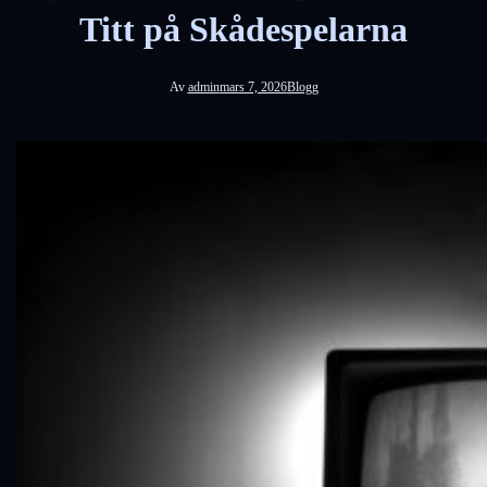
Titt på Skådespelarna
Av
admin
mars 7, 2026
Blogg