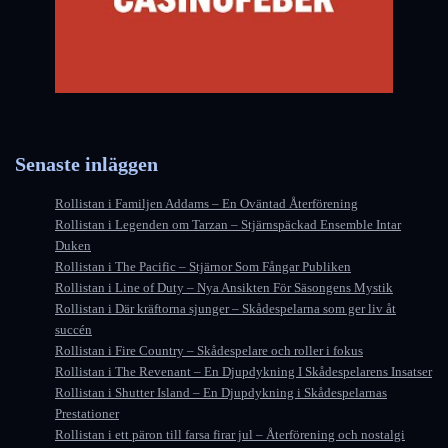
Senaste inläggen
Rollistan i Familjen Addams – En Oväntad Återförening
Rollistan i Legenden om Tarzan – Stjärnspäckad Ensemble Intar
Duken
Rollistan i The Pacific – Stjärnor Som Fångar Publiken
Rollistan i Line of Duty – Nya Ansikten För Säsongens Mystik
Rollistan i Där kräftorna sjunger – Skådespelarna som ger liv åt
succén
Rollistan i Fire Country – Skådespelare och roller i fokus
Rollistan i The Revenant – En Djupdykning I Skådespelarens Insatser
Rollistan i Shutter Island – En Djupdykning i Skådespelarnas
Prestationer
Rollistan i ett päron till farsa firar jul – Återförening och nostalgi