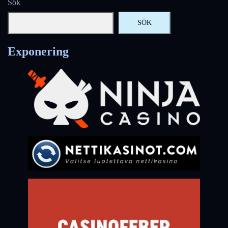
Sök
SÖK
Exponering