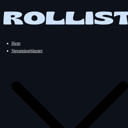
Hoppa
till
innehåll
Hem
Streamingtjänster