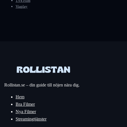
TV4 Film
Viaplay
Rollistan.se – din guide till nöjen nära dig.
Hem
Bra Filmer
Nya Filmer
Streamingtjänster