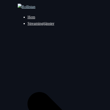
Hoppa
till
innehåll
Hem
Streamingtjänster