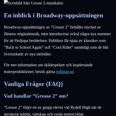
En inblick i Broadway-uppsättningen
Broadway-uppsättningen av ”Grease 2” behåller mycket av
filmens originalmusik, men introducerar också några nya nummer
för att fördjupa berättelsen. Publiken får njuta av klassiker som
”Back to School Again” och ”Cool Rider” samtidigt som de blir
överraskade av nya melodier.
För mer information om skådespelare och inspirerande
teaterproduktioner, besök gärna
rollistan.se
.
Vanliga Frågor (FAQ)
Vad handlar ”Grease 2” om?
”Grease 2” följer en ny grupp elever vid Rydell High när de
navigerar kärlek, vänskap och coola motorcyklar.