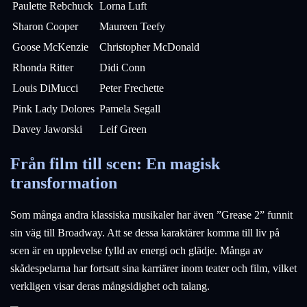
Paulette Rebchuck
Lorna Luft
Sharon Cooper
Maureen Teefy
Goose McKenzie
Christopher McDonald
Rhonda Ritter
Didi Conn
Louis DiMucci
Peter Frechette
Pink Lady Dolores
Pamela Segall
Davey Jaworski
Leif Green
Från film till scen: En magisk
transformation
Som många andra klassiska musikaler har även ”Grease 2” funnit
sin väg till Broadway. Att se dessa karaktärer komma till liv på
scen är en upplevelse fylld av energi och glädje. Många av
skådespelarna har fortsatt sina karriärer inom teater och film, vilket
verkligen visar deras mångsidighet och talang.