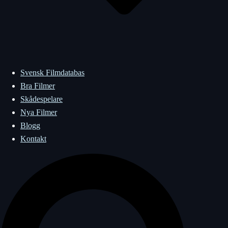
Svensk Filmdatabas
Bra Filmer
Skådespelare
Nya Filmer
Blogg
Kontakt
Sök