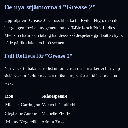
De nya stjärnorna i ”Grease 2”
Uppföljaren ”Grease 2” tar oss tillbaka till Rydell High, men den
här gången med en ny generation av T-Birds och Pink Ladies.
Med sin charm och talang har dessa skådespelare gjort sitt avtryck
både på filmduken och på scenen.
Full Rollista för ”Grease 2”
När vi ser tillbaka på rollistan för ”Grease 2”, märker vi hur varje
skådespelare bidrar med sitt unika uttryck för att få historien att
leva.
Roll
Skådespelare
Michael Carrington
Maxwell Caulfield
Stephanie Zinone
Michelle Pfeiffer
Johnny Nogerelli
Adrian Zmed