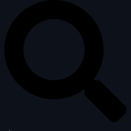
Sök
Slå