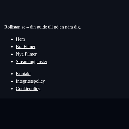
Rollistan.se – din guide till nöjen nära dig.
Hem
Bra Filmer
Nya Filmer
Streamingtjänster
Kontakt
Integritetspolicy
Cookiepolicy
© 2026 Rollistan.