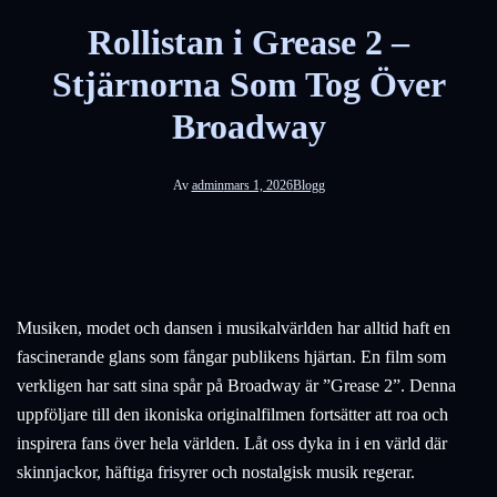
Rollistan i Grease 2 –
Stjärnorna Som Tog Över
Broadway
Av
admin
mars 1, 2026
Blogg
Musiken, modet och dansen i musikalvärlden har alltid haft en
fascinerande glans som fångar publikens hjärtan. En film som
verkligen har satt sina spår på Broadway är ”Grease 2”. Denna
uppföljare till den ikoniska originalfilmen fortsätter att roa och
inspirera fans över hela världen. Låt oss dyka in i en värld där
skinnjackor, häftiga frisyrer och nostalgisk musik regerar.