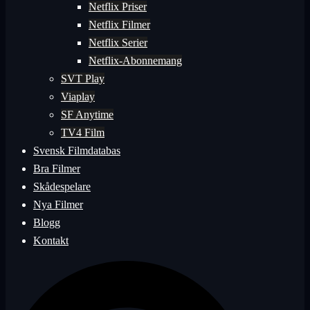
Netflix Priser
Netflix Filmer
Netflix Serier
Netflix-Abonnemang
SVT Play
Viaplay
SF Anytime
TV4 Film
Svensk Filmdatabas
Bra Filmer
Skådespelare
Nya Filmer
Blogg
Kontakt
Sök