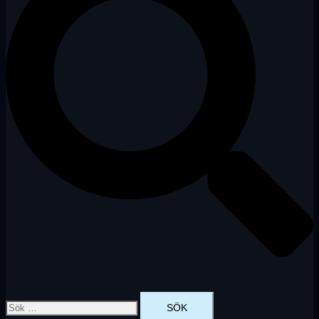
Sök
efter: