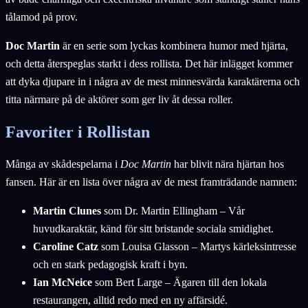
tålamod på prov.
Doc Martin
är en serie som lyckas kombinera humor med hjärta,
och detta återspeglas starkt i dess rollista. Det här inlägget kommer
att dyka djupare in i några av de mest minnesvärda karaktärerna och
titta närmare på de aktörer som ger liv åt dessa roller.
Favoriter i Rollistan
Många av skådespelarna i
Doc Martin
har blivit nära hjärtan hos
fansen. Här är en lista över några av de mest framträdande namnen:
Martin Clunes
som Dr. Martin Ellingham – Vår
huvudkaraktär, känd för sitt bristande sociala smidighet.
Caroline Catz
som Louisa Glasson – Martys kärleksintresse
och en stark pedagogisk kraft i byn.
Ian McNeice
som Bert Large – Ägaren till den lokala
restaurangen, alltid redo med en ny affärsidé.