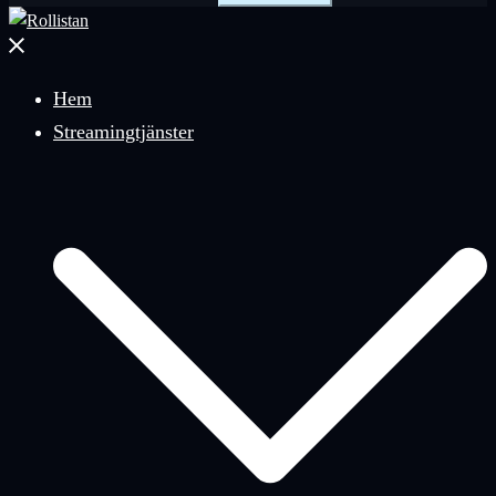
Stäng
meny
Hem
Streamingtjänster