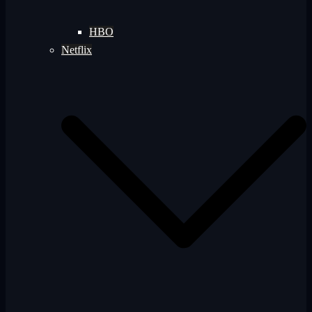
HBO
Netflix