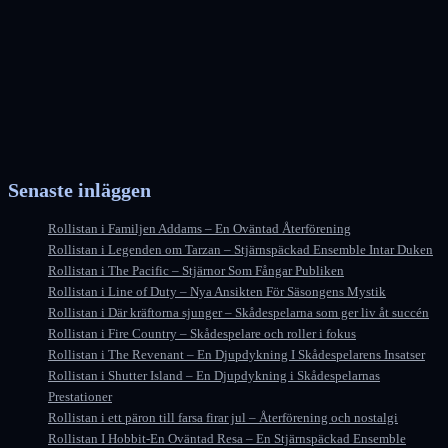
Senaste inläggen
Rollistan i Familjen Addams – En Oväntad Återförening
Rollistan i Legenden om Tarzan – Stjärnspäckad Ensemble Intar Duken
Rollistan i The Pacific – Stjärnor Som Fångar Publiken
Rollistan i Line of Duty – Nya Ansikten För Säsongens Mystik
Rollistan i Där kräftorna sjunger – Skådespelarna som ger liv åt succén
Rollistan i Fire Country – Skådespelare och roller i fokus
Rollistan i The Revenant – En Djupdykning I Skådespelarens Insatser
Rollistan i Shutter Island – En Djupdykning i Skådespelarnas
Prestationer
Rollistan i ett päron till farsa firar jul – Återförening och nostalgi
Rollistan I Hobbit-En Oväntad Resa – En Stjärnspäckad Ensemble