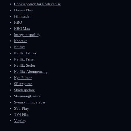
Cookiepolicy för Rollistan.se
Disney Plus
Filmstaden
HBO
HBO Max
Integritetspolicy
Kontakt
Netflix
Netflix Filmer
Netflix Priser
Netflix Serier
Netflix-Abonnemang
Nya Filmer
SF Anytime
Skådespelare
Streamingtjänster
Svensk Filmdatabas
SVT Play
TV4 Film
Viaplay