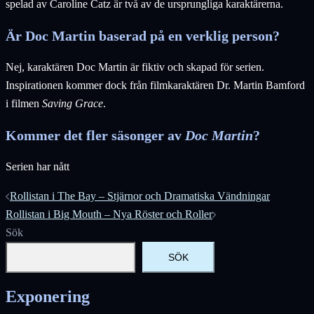
spelad av Caroline Catz är två av de ursprungliga karaktärerna.
Är Doc Martin baserad på en verklig person?
Nej, karaktären Doc Martin är fiktiv och skapad för serien.
Inspirationen kommer dock från filmkaraktären Dr. Martin Bamford
i filmen
Saving Grace
.
Kommer det fler säsonger av
Doc Martin
?
Serien har nått
Inläggsnavigering
Rollistan i The Bay – Stjärnor och Dramatiska Vändningar
Rollistan i Big Mouth – Nya Röster och Roller
Sök
SÖK
Exponering