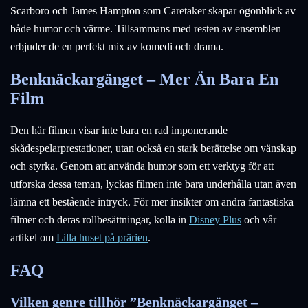
Scarboro och James Hampton som Caretaker skapar ögonblick av
både humor och värme. Tillsammans med resten av ensemblen
erbjuder de en perfekt mix av komedi och drama.
Benknäckargänget – Mer Än Bara En
Film
Den här filmen visar inte bara en rad imponerande
skådespelarprestationer, utan också en stark berättelse om vänskap
och styrka. Genom att använda humor som ett verktyg för att
utforska dessa teman, lyckas filmen inte bara underhålla utan även
lämna ett bestående intryck. För mer insikter om andra fantastiska
filmer och deras rollbesättningar, kolla in
Disney Plus
och vår
artikel om
Lilla huset på prärien
.
FAQ
Vilken genre tillhör ”Benknäckargänget –