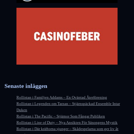
Senaste inläggen
Rollistan i Familjen Addams – En Oväntad Återförening
Rollistan i Legenden om Tarzan – Stjärnspäckad Ensemble Intar
Duken
Rollistan i The Pacific – Stjärnor Som Fångar Publiken
Rollistan i Line of Duty – Nya Ansikten För Säsongens Mystik
Rollistan i Där kräftorna sjunger – Skådespelarna som ger liv åt