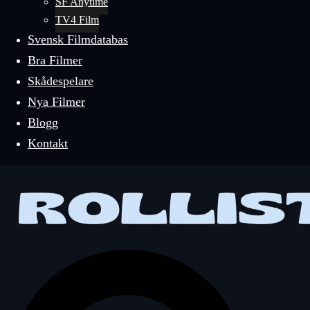
SF Anytime
TV4 Film
Svensk Filmdatabas
Bra Filmer
Skådespelare
Nya Filmer
Blogg
Kontakt
Sök