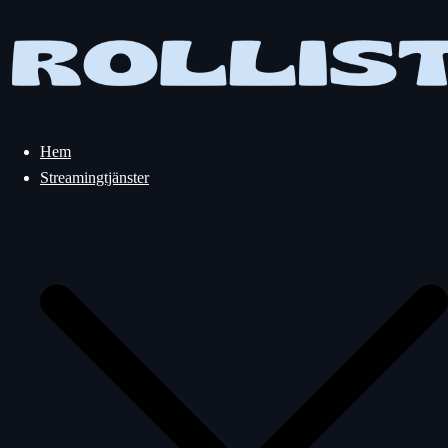
Hoppa
till
innehåll
Hem
Streamingtjänster