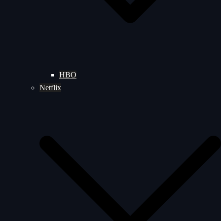
HBO
Netflix