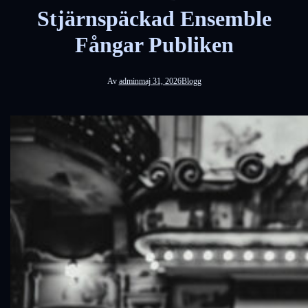
Stjärnspäckad Ensemble
Fångar Publiken
Av
admin
maj 31, 2026
Blogg