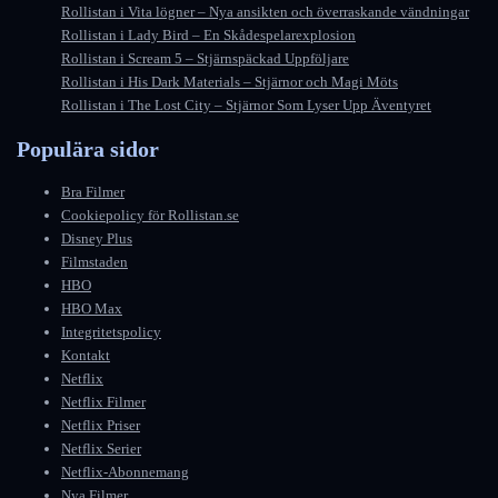
Rollistan i Vita lögner – Nya ansikten och överraskande vändningar
Rollistan i Lady Bird – En Skådespelarexplosion
Rollistan i Scream 5 – Stjärnspäckad Uppföljare
Rollistan i His Dark Materials – Stjärnor och Magi Möts
Rollistan i The Lost City – Stjärnor Som Lyser Upp Äventyret
Populära sidor
Bra Filmer
Cookiepolicy för Rollistan.se
Disney Plus
Filmstaden
HBO
HBO Max
Integritetspolicy
Kontakt
Netflix
Netflix Filmer
Netflix Priser
Netflix Serier
Netflix-Abonnemang
Nya Filmer