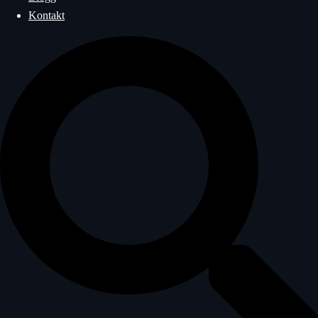
Kontakt
Sök