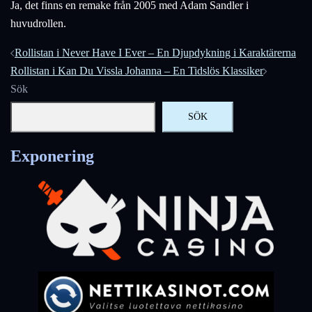
Ja, det finns en remake från 2005 med Adam Sandler i
huvudrollen.
Inläggsnavigering
Rollistan i Never Have I Ever – En Djupdykning i Karaktärerna
Rollistan i Kan Du Vissla Johanna – En Tidslös Klassiker
Sök
SÖK
Exponering