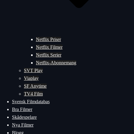
Netflix Priser
Netflix Filmer
Netflix Serier
Netflix-Abonnemang
SVT Play
Viaplay
SF Anytime
TV4 Film
Svensk Filmdatabas
Bra Filmer
Skådespelare
Nya Filmer
Blogg