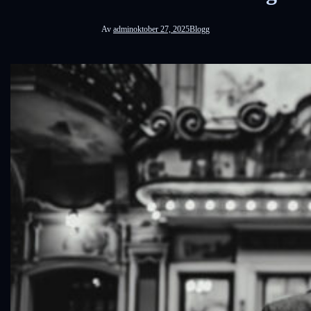
Av
admin
oktober 27, 2025
Blogg