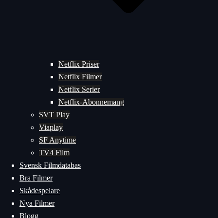
Netflix Priser
Netflix Filmer
Netflix Serier
Netflix-Abonnemang
SVT Play
Viaplay
SF Anytime
TV4 Film
Svensk Filmdatabas
Bra Filmer
Skådespelare
Nya Filmer
Blogg