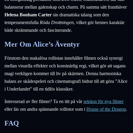
balanserar mellan galenskap och charm. På samma sätt framhäver
Helena Bonham Carter
sin dramatiska talang som den
temperamentsfulla
Röda Drottningen
, vilket gör hennes karaktär
både skrämmande och fascinerande.
Mer Om Alice’s Äventyr
Förutom den makalösa rollistan innehåller filmen också synergi
mellan visuella effekter och konstnärlig regi, vilket gör att sagans
magi verkligen kommer till liv på skärmen. Denna harmoniska
balans av skådespeleri och cinematografi bidrar till att göra ”Alice
i Underlandet” till en tidlös klassiker.
Intresserad av fler filmer? Ta en titt på vår
sektion för nya filmer
eller läs om andra spännande rollistor som i
House of the Dragon
.
FAQ