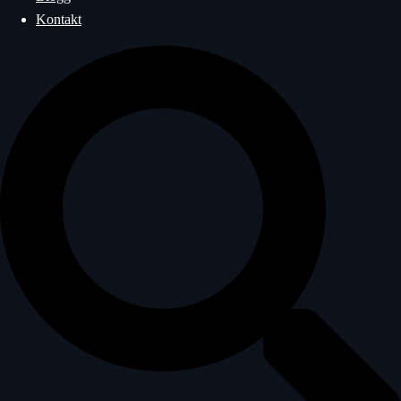
Kontakt
Sök