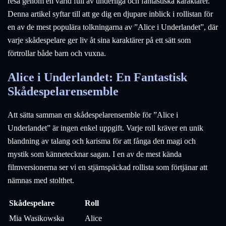
resa genom en värld full av underliga och fantastiska karaktärer.
Denna artikel syftar till att ge dig en djupare inblick i rollistan för
en av de mest populära tolkningarna av ”Alice i Underlandet”, där
varje skådespelare ger liv åt sina karaktärer på ett sätt som
förtrollar både barn och vuxna.
Alice i Underlandet: En Fantastisk
Skådespelarensemble
Att sätta samman en skådespelarensemble för ”Alice i
Underlandet” är ingen enkel uppgift. Varje roll kräver en unik
blandning av talang och karisma för att fånga den magi och
mystik som kännetecknar sagan. I en av de mest kända
filmversionerna ser vi en stjärnspäckad rollista som förtjänar att
nämnas med stolthet.
Skådespelare
Roll
Mia Wasikowska
Alice