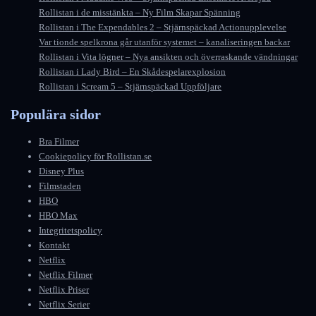
Rollistan i de misstänkta – Ny Film Skapar Spänning
Rollistan i The Expendables 2 – Stjärnspäckad Actionupplevelse
Var tionde spelkrona går utanför systemet – kanaliseringen backar
Rollistan i Vita lögner – Nya ansikten och överraskande vändningar
Rollistan i Lady Bird – En Skådespelarexplosion
Rollistan i Scream 5 – Stjärnspäckad Uppföljare
Populära sidor
Bra Filmer
Cookiepolicy för Rollistan.se
Disney Plus
Filmstaden
HBO
HBO Max
Integritetspolicy
Kontakt
Netflix
Netflix Filmer
Netflix Priser
Netflix Serier