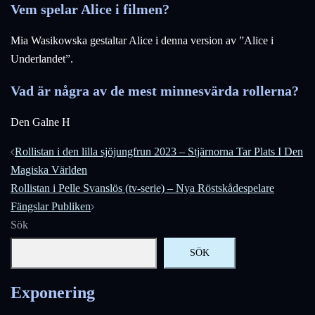
Vem spelar Alice i filmen?
Mia Wasikowska gestaltar Alice i denna version av ”Alice i
Underlandet”.
Vad är några av de mest minnesvärda rollerna?
Den Galne H
Inläggsnavigering
Rollistan i den lilla sjöjungfrun 2023 – Stjärnorna Tar Plats I Den
Magiska Världen
Rollistan i Pelle Svanslös (tv-serie) – Nya Röstskådespelare
Fängslar Publiken
Sök
SÖK
Exponering