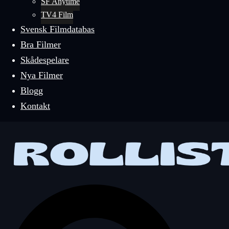
SF Anytime
TV4 Film
Svensk Filmdatabas
Bra Filmer
Skådespelare
Nya Filmer
Blogg
Kontakt
Sök