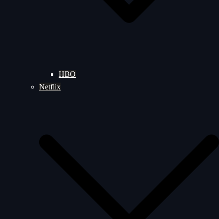
HBO
Netflix