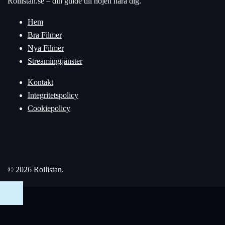
Rollistan.se – din guide till nöjen nära dig.
Hem
Bra Filmer
Nya Filmer
Streamingtjänster
Kontakt
Integritetspolicy
Cookiepolicy
© 2026 Rollistan.