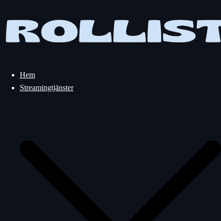
Hoppa
till
innehåll
Hem
Streamingtjänster